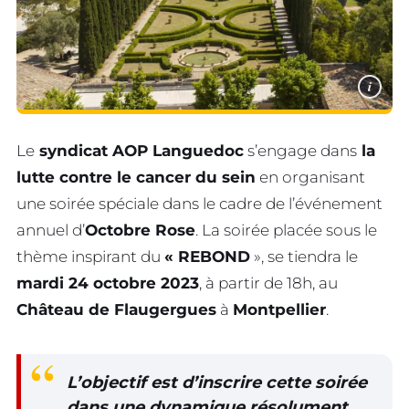
i
Le
syndicat AOP Languedoc
s’engage dans
la
lutte contre le cancer du sein
en organisant
une soirée spéciale dans le cadre de l’événement
annuel d’
Octobre Rose
. La soirée placée sous le
thème inspirant du
« REBOND
», se tiendra le
mardi 24 octobre 2023
, à partir de 18h, au
Château de Flaugergues
à
Montpellier
.
L’objectif est d’inscrire cette soirée
dans une dynamique résolument