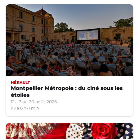
HÉRAULT
Montpellier Métropole : du ciné sous les
étoiles
Du 7 au 20 août 2026.
il y a 8 h
1 min