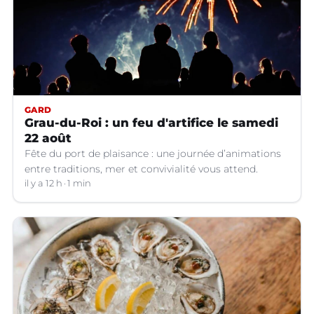
GARD
Grau-du-Roi : un feu d'artifice le samedi
22 août
Fête du port de plaisance : une journée d’animations
entre traditions, mer et convivialité vous attend.
il y a 12 h
1 min