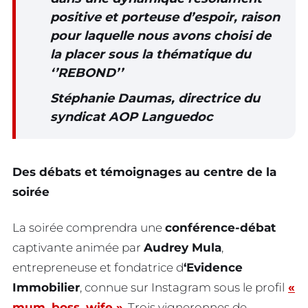
positive et porteuse d’espoir, raison
pour laquelle nous avons choisi de
la placer sous la thématique du
‘’REBOND’’
Stéphanie Daumas, directrice du
syndicat AOP Languedoc
Des débats et témoignages au centre de la
soirée
La soirée comprendra une
conférence-débat
captivante animée par
Audrey Mula
,
entrepreneuse et fondatrice d
‘Evidence
Immobilier
, connue sur Instagram sous le profil
«
mum_boss_wife »
. Trois vigneronnes de