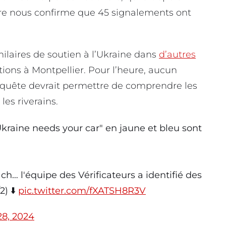
ère nous confirme que 45 signalements ont
milaires de soutien à l’Ukraine dans
d’autres
ations à Montpellier. Pour l’heure, aucun
enquête devrait permettre de comprendre les
les riverains.
kraine needs your car" en jaune et bleu sont
h… l'équipe des Vérificateurs a identifié des
2) ⬇️
pic.twitter.com/fXATSH8R3V
28, 2024