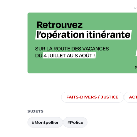
P
FAITS-DIVERS / JUSTICE
AC
SUJETS
#Montpellier
#Police