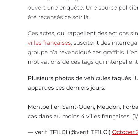
ouvert une enquête. Une source polici
été recensés ce soir là.
Ces actes, qui rappellent des actions si
villes françaises
, suscitent des interrog
groupe n’a revendiqué ces graffitis. L’
motivations de ces tags qui interpellent 
Plusieurs photos de véhicules tagués "U
apparues ces derniers jours.
Montpellier, Saint-Ouen, Meudon, Forbac
cas dans au moins 4 villes françaises. (1/
— verif_TF1LCI (@verif_TF1LCI)
October 