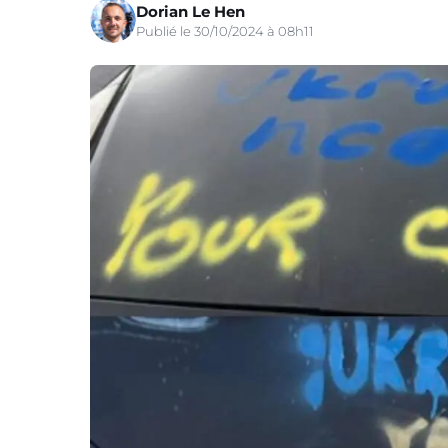
Dorian Le Hen
Publié le 30/10/2024 à 08h11