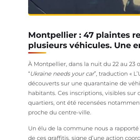
Montpellier : 47 plaintes 
plusieurs véhicules. Une 
À Montpellier, dans la nuit du 22 au 23
“
Ukraine needs your car
”, traduction « L
découverts sur une quarantaine de véhi
habitants. Ces inscriptions, visibles sur
quartiers, ont été recensées notamment
proche du centre-ville.
Un élu de la commune nous a rapporté 
de ces graffitis, signe d’une action coo