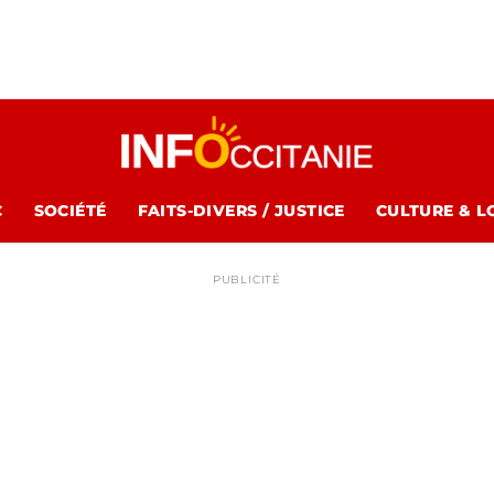
C
SOCIÉTÉ
FAITS-DIVERS / JUSTICE
CULTURE & L
PUBLICITÉ