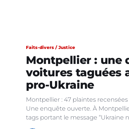
Faits-divers / Justice
Montpellier : une
voitures taguées
pro-Ukraine
Montpellier : 47 plaintes recensées
Une enquête ouverte. À Montpellier
tags portant le message “Ukraine n