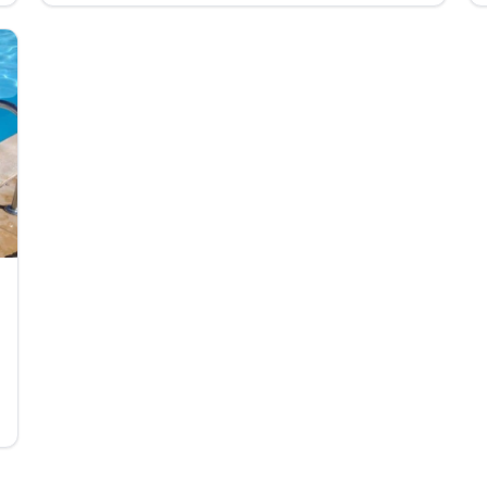
l'entreprise engagés en qualité de sapeurs-
pompiers volontaires.