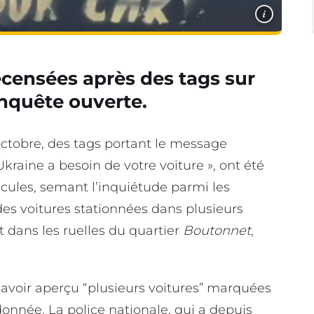
i
recensées après des tags sur
enquête ouverte.
 octobre, des tags portant le message
’Ukraine a besoin de votre voiture », ont été
cules, semant l’inquiétude parmi les
 des voitures stationnées dans plusieurs
 dans les ruelles du quartier
Boutonnet
,
avoir aperçu “plusieurs voitures” marquées
rdonnée. La police nationale, qui a depuis