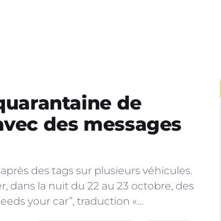
 quarantaine de
 avec des messages
 après des tags sur plusieurs véhicules.
, dans la nuit du 22 au 23 octobre, des
eeds your car”, traduction «…