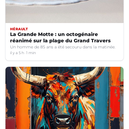
HÉRAULT
La Grande Motte : un octogénaire
réanimé sur la plage du Grand Travers
Un homme de 85 ans a été secouru dans la matinée.
il y a 5 h
1 min