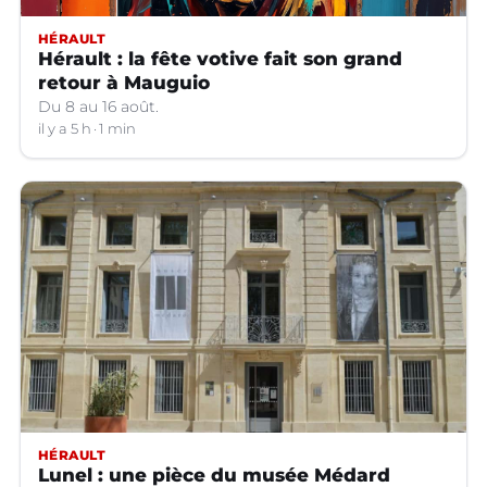
HÉRAULT
Hérault : la fête votive fait son grand
retour à Mauguio
Du 8 au 16 août.
il y a 5 h
1 min
HÉRAULT
Lunel : une pièce du musée Médard