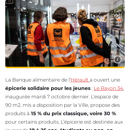
i
La Banque alimentaire de l’
Hérault
a ouvert une
épicerie solidaire pour les jeunes
:
Le Rayon 34
,
inaugurée mardi 7 octobre dernier. L’espace de
90 m2, mis a disposition par la Ville, propose des
produits à
15 % du prix classique, voire 30 %
pour certains produits. L’épicerie est destinée aux