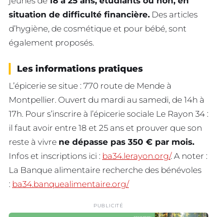
jeunes de
18 à 25 ans, étudiants ou non, en
situation de difficulté financière.
Des articles
d’hygiène, de cosmétique et pour bébé, sont
également proposés.
Les informations pratiques
L’épicerie se situe : 770 route de Mende à
Montpellier. Ouvert du mardi au samedi, de 14h à
17h. Pour s’inscrire à l’épicerie sociale Le Rayon 34 :
il faut avoir entre 18 et 25 ans et prouver que son
reste à vivre
ne dépasse pas 350 € par mois.
Infos et inscriptions ici :
ba34.lerayon.org/
. A noter :
La Banque alimentaire recherche des bénévoles
:
ba34.banquealimentaire.org/
PUBLICITÉ