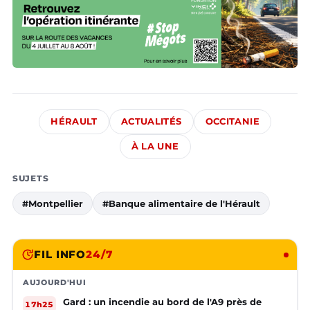
HÉRAULT
ACTUALITÉS
OCCITANIE
À LA UNE
SUJETS
#Montpellier
#Banque alimentaire de l'Hérault
FIL INFO
24/7
AUJOURD'HUI
Gard : un incendie au bord de l'A9 près de
17h25