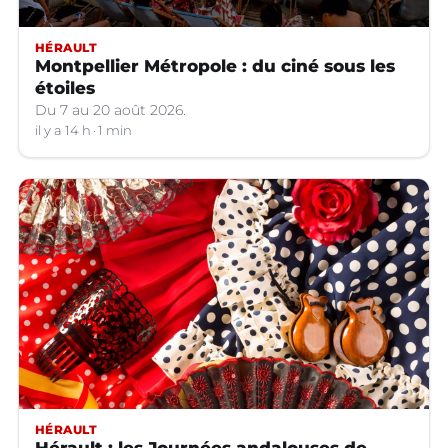
HÉRAULT
Montpellier Métropole : du ciné sous les
étoiles
Du 7 au 20 août 2026.
il y a 14 h
1 min
HÉRAULT