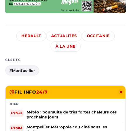
HÉRAULT
ACTUALITÉS
OCCITANIE
À LA UNE
SUJETS
#Montpellier
FIL INFO
24/7
HIER
Météo : poursuite de très fortes chaleurs ces
17h12
prochains jours
Montpellier Métropole : du ciné sous les
17h03