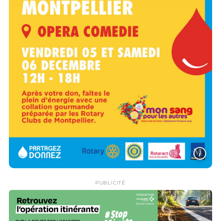
i
PUBLICITÉ