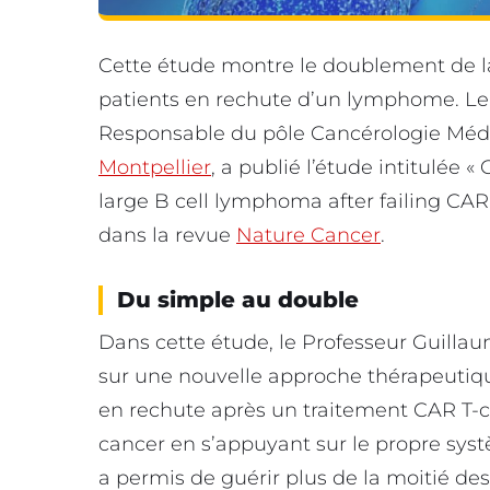
Cette étude montre le doublement de 
patients en rechute d’un lymphome. L
Responsable du pôle Cancérologie Mé
Montpellier
, a publié l’étude intitulée «
large B cell lymphoma after failing CAR-
dans la revue
Nature Cancer
.
Du simple au double
Dans cette étude, le Professeur Guilla
sur une nouvelle approche thérapeutiqu
en rechute après un traitement CAR T-ce
cancer en s’appuyant sur le propre sys
a permis de guérir plus de la moitié des