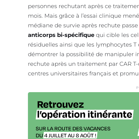
personnes rechutant après ce traitemen
mois. Mais grâce à l’essai clinique men
médiane de survie après rechute passe d
anticorps bi-spécifique
qui cible les ce
résiduelles ainsi que les lymphocytes T 
démontrer la possibilité de manipuler i
rechute après un traitement par CAR T-c
centres universitaires français et prom
P