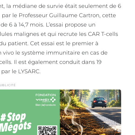
t, la médiane de survie était seulement de 6
é par le Professeur Guillaume Cartron, cette
e 6 à 14,7 mois. L’essai propose un
llules malignes et qui recrute les CAR T-cells
du patient. Cet essai est le premier à
n vivo le système immunitaire en cas de
ells. Il est également conduit dans 19
u par le LYSARC.
UBLICITÉ