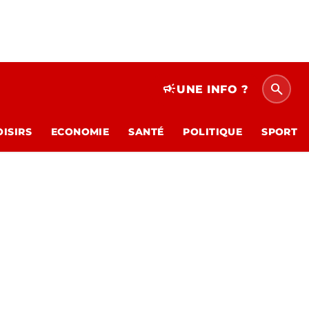
search
campaign
UNE INFO ?
OISIRS
ECONOMIE
SANTÉ
POLITIQUE
SPORT