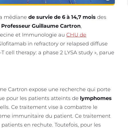
la médiane
de survie de 6 à 14,7 mois
des
e
Professeur Guillaume Cartron
,
decine et Immunologie au
CHU de
 Glofitamab in refractory or relapsed diffuse
T cell therapy: a phase 2 LYSA study », parue
ume Cartron expose une recherche qui porte
e pour les patients atteints de
lymphomes
lls. Ce traitement vise à combattre le
tème immunitaire du patient. Ce traitement
 patients en rechute. Toutefois, pour les