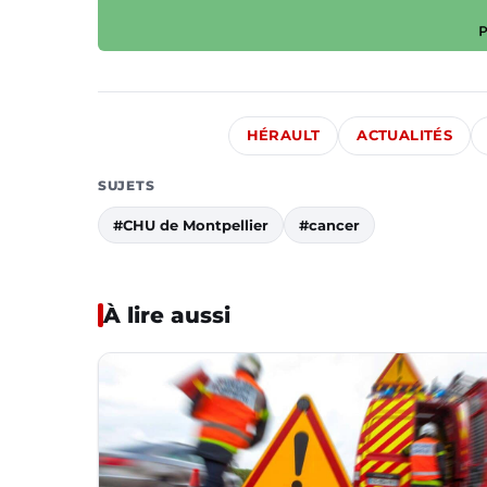
HÉRAULT
ACTUALITÉS
SUJETS
#CHU de Montpellier
#cancer
À lire aussi