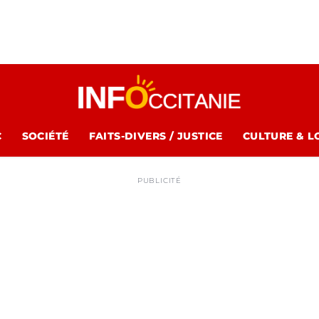
C
SOCIÉTÉ
FAITS-DIVERS / JUSTICE
CULTURE & L
PUBLICITÉ