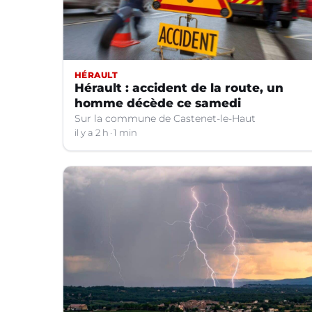
HÉRAULT
Hérault : accident de la route, un
homme décède ce samedi
Sur la commune de Castenet-le-Haut
il y a 2 h
1 min