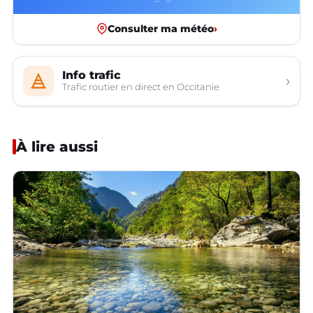
Consulter ma météo
›
Info trafic
›
Trafic routier en direct en Occitanie
À lire aussi