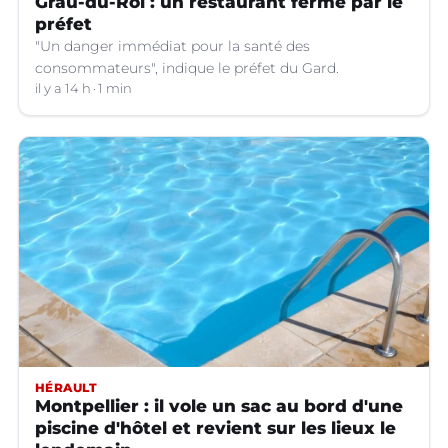
Grau-du-Roi : un restaurant fermé par le
préfet
"Un danger immédiat pour la santé des
consommateurs", indique le préfet du Gard.
il y a 14 h
1 min
HÉRAULT
Montpellier : il vole un sac au bord d'une
piscine d'hôtel et revient sur les lieux le