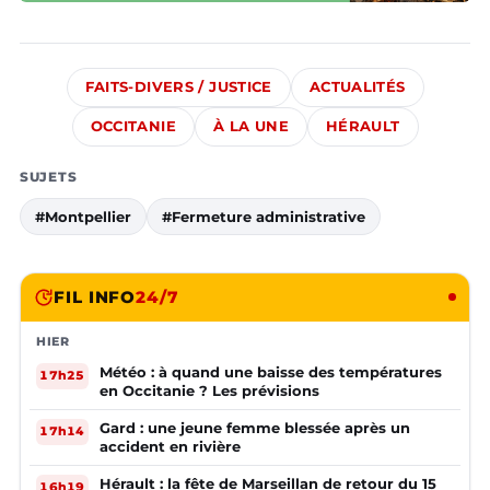
FAITS-DIVERS / JUSTICE
ACTUALITÉS
OCCITANIE
À LA UNE
HÉRAULT
SUJETS
#Montpellier
#Fermeture administrative
FIL INFO
24/7
HIER
Météo : à quand une baisse des températures
17h25
en Occitanie ? Les prévisions
Gard : une jeune femme blessée après un
17h14
accident en rivière
Hérault : la fête de Marseillan de retour du 15
16h19