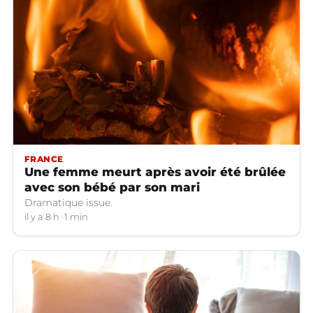
FRANCE
Une femme meurt après avoir été brûlée
avec son bébé par son mari
Dramatique issue.
il y a 8 h
1 min