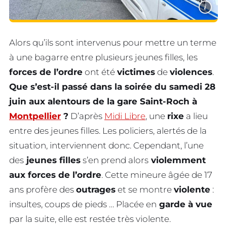
i
Alors qu’ils sont intervenus pour mettre un terme
à une bagarre entre plusieurs jeunes filles, les
forces de l’ordre
ont été
victimes
de
violences
.
Que s’est-il passé dans la soirée du samedi 28
juin aux alentours de la gare Saint-Roch à
Montpellier
?
D’après
Midi Libre
, une
rixe
a lieu
entre des jeunes filles. Les policiers, alertés de la
situation, interviennent donc. Cependant, l’une
des
jeunes filles
s’en prend alors
violemment
aux forces de l’ordre
. Cette mineure âgée de 17
ans profère des
outrages
et se montre
violente
:
insultes, coups de pieds … Placée en
garde à vue
par la suite, elle est restée très violente.