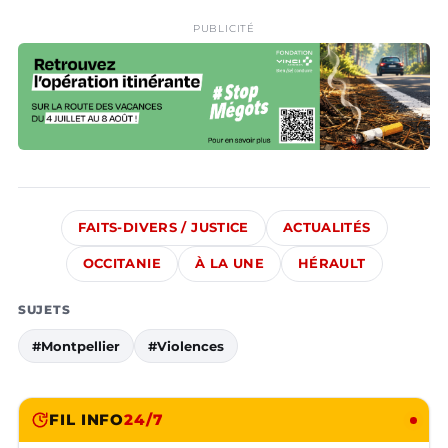
PUBLICITÉ
FAITS-DIVERS / JUSTICE
ACTUALITÉS
OCCITANIE
À LA UNE
HÉRAULT
SUJETS
#Montpellier
#Violences
FIL INFO
24/7