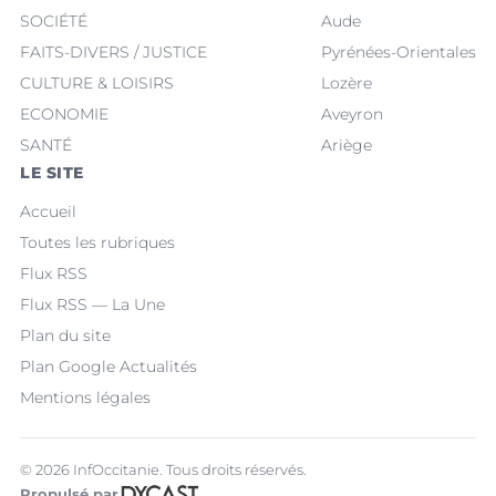
SOCIÉTÉ
Aude
FAITS-DIVERS / JUSTICE
Pyrénées-Orientales
CULTURE & LOISIRS
Lozère
ECONOMIE
Aveyron
SANTÉ
Ariège
LE SITE
Accueil
Toutes les rubriques
Flux RSS
Flux RSS — La Une
Plan du site
Plan Google Actualités
Mentions légales
© 2026 InfOccitanie. Tous droits réservés.
Propulsé par