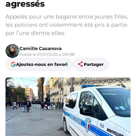
agressés
Appelés pour une bagarre entre jeunes filles,
les policiers ont violemment été pris à partie
par l’une d’entre elles.
Camille Casanova
Publié le 01/07/2025 à 09h38
share
Ajoutez-nous en favori
Partager