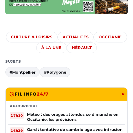
CULTURE & LOISIRS
ACTUALITÉS
OCCITANIE
À LA UNE
HÉRAULT
SUJETS
#Montpellier
#Polygone
FIL INFO
24/7
AUJOURD'HUI
Météo : des orages attendus ce dimanche en
17h10
Occitanie, les prévisions
Gard : tentative de cambriolage avec intrusion
16h39