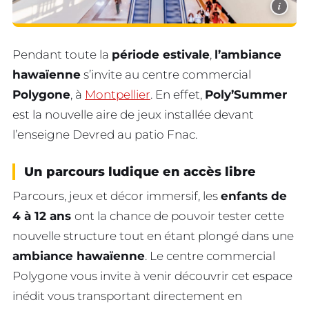
i
Pendant toute la
période estivale
,
l’ambiance
hawaïenne
s’invite au centre commercial
Polygone
, à
Montpellier
. En effet,
Poly’Summer
est la nouvelle aire de jeux installée devant
l’enseigne Devred au patio Fnac.
Un parcours ludique en accès libre
Parcours, jeux et décor immersif, les
enfants de
4 à 12 ans
ont la chance de pouvoir tester cette
nouvelle structure tout en étant plongé dans une
ambiance hawaïenne
. Le centre commercial
Polygone vous invite à venir découvrir cet espace
inédit vous transportant directement en