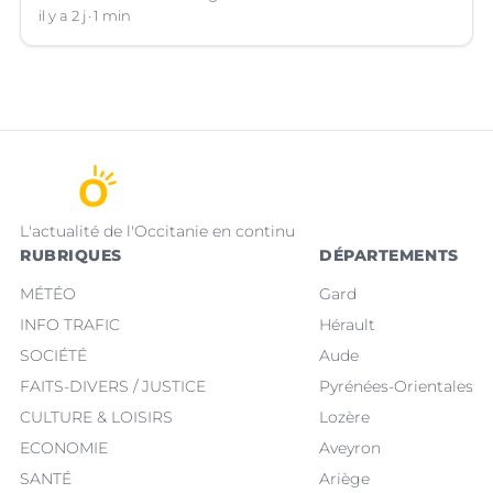
il y a 2 j
1 min
L'actualité de l'Occitanie en continu
RUBRIQUES
DÉPARTEMENTS
MÉTÉO
Gard
INFO TRAFIC
Hérault
SOCIÉTÉ
Aude
FAITS-DIVERS / JUSTICE
Pyrénées-Orientales
CULTURE & LOISIRS
Lozère
ECONOMIE
Aveyron
SANTÉ
Ariège