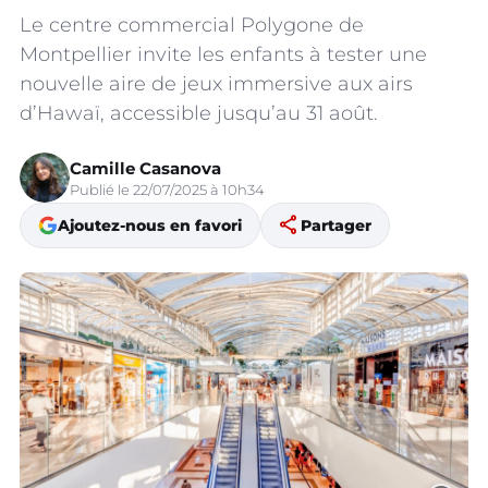
Le centre commercial Polygone de
Montpellier invite les enfants à tester une
nouvelle aire de jeux immersive aux airs
d’Hawaï, accessible jusqu’au 31 août.
Camille Casanova
Publié le 22/07/2025 à 10h34
share
Ajoutez-nous en favori
Partager