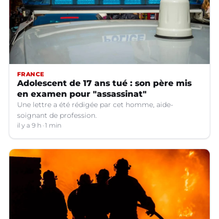
FRANCE
Adolescent de 17 ans tué : son père mis
en examen pour "assassinat"
Une lettre a été rédigée par cet homme, aide-
soignant de profession.
il y a 9 h
1 min