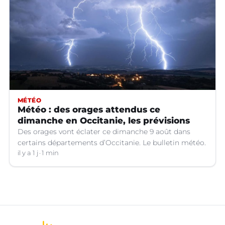
MÉTÉO
Météo : des orages attendus ce
dimanche en Occitanie, les prévisions
Des orages vont éclater ce dimanche 9 août dans
certains départements d’Occitanie. Le bulletin météo.
il y a 1 j
1 min