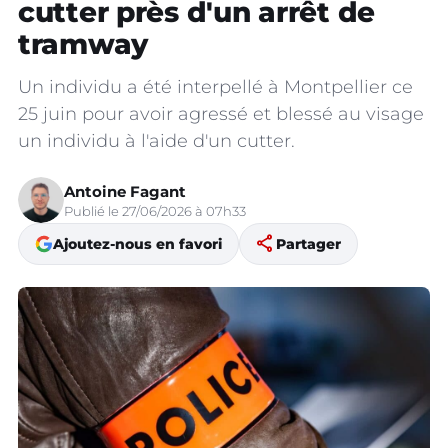
cutter près d'un arrêt de
tramway
Un individu a été interpellé à Montpellier ce
25 juin pour avoir agressé et blessé au visage
un individu à l'aide d'un cutter.
Antoine Fagant
Publié le 27/06/2026 à 07h33
share
Ajoutez-nous en favori
Partager