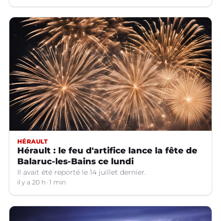
HÉRAULT
Hérault : le feu d'artifice lance la fête de
Balaruc-les-Bains ce lundi
Il avait été reporté le 14 juillet dernier.
il y a 20 h
1 min