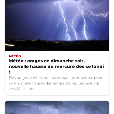
MÉTÉO
Météo : orages ce dimanche soir,
nouvelle hausse du mercure dès ce lundi
!
Des orages vont éclater ce dimanche en soirée avant
une nouvelle hausse des températures dès ce lundi.
il y a 20 h
1 min