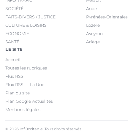
INFO TRAFIC
Hérault
SOCIÉTÉ
Aude
FAITS-DIVERS / JUSTICE
Pyrénées-Orientales
CULTURE & LOISIRS
Lozère
ECONOMIE
Aveyron
SANTÉ
Ariège
LE SITE
Accueil
Toutes les rubriques
Flux RSS
Flux RSS — La Une
Plan du site
Plan Google Actualités
Mentions légales
© 2026 InfOccitanie. Tous droits réservés.