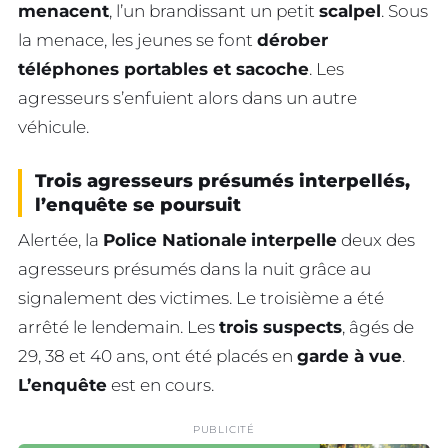
menacent
, l’un brandissant un petit
scalpel
. Sous
la menace, les jeunes se font
dérober
téléphones portables et sacoche
. Les
agresseurs s’enfuient alors dans un autre
véhicule.
Trois agresseurs présumés interpellés,
l’enquête se poursuit
Alertée, la
Police Nationale
interpelle
deux des
agresseurs présumés dans la nuit grâce au
signalement des victimes. Le troisième a été
arrêté le lendemain. Les
trois suspects
, âgés de
29, 38 et 40 ans, ont été placés en
garde à vue
.
L’enquête
est en cours.
PUBLICITÉ