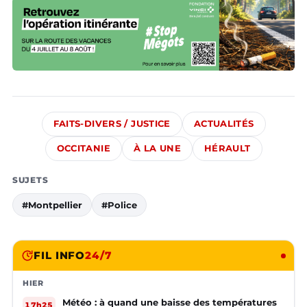
FAITS-DIVERS / JUSTICE
ACTUALITÉS
OCCITANIE
À LA UNE
HÉRAULT
SUJETS
#Montpellier
#Police
FIL INFO
24/7
HIER
Météo : à quand une baisse des températures
17h25