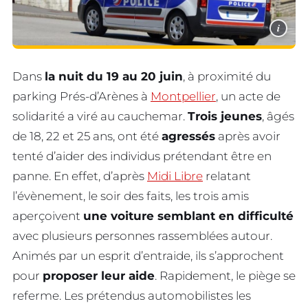
i
Dans
la nuit du 19 au 20 juin
, à proximité du
parking Prés-d’Arènes à
Montpellier
, un acte de
solidarité a viré au cauchemar.
Trois jeunes
, âgés
de 18, 22 et 25 ans, ont été
agressés
après avoir
tenté d’aider des individus prétendant être en
panne. En effet, d’après
Midi Libre
relatant
l’évènement, le soir des faits, les trois amis
aperçoivent
une voiture semblant en difficulté
avec plusieurs personnes rassemblées autour.
Animés par un esprit d’entraide, ils s’approchent
pour
proposer leur aide
. Rapidement, le piège se
referme. Les prétendus automobilistes les