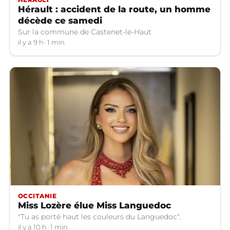
Hérault : accident de la route, un homme
décède ce samedi
Sur la commune de Castenet-le-Haut
il y a 9 h
1 min
OCCITANIE
Miss Lozère élue Miss Languedoc
"Tu as porté haut les couleurs du Languedoc".
il y a 10 h
1 min