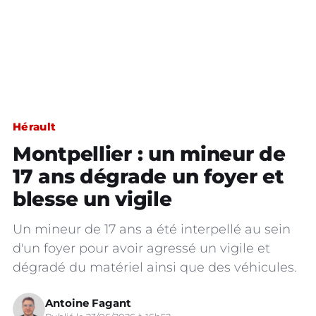
Hérault
Montpellier : un mineur de
17 ans dégrade un foyer et
blesse un vigile
Un mineur de 17 ans a été interpellé au sein
d'un foyer pour avoir agressé un vigile et
dégradé du matériel ainsi que des véhicules.
Antoine Fagant