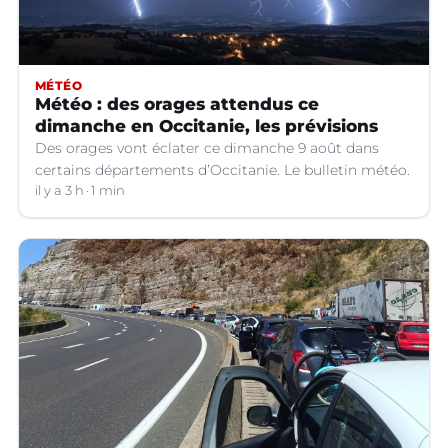
MÉTÉO
Météo : des orages attendus ce
dimanche en Occitanie, les prévisions
Des orages vont éclater ce dimanche 9 août dans
certains départements d’Occitanie. Le bulletin météo.
il y a 3 h
1 min