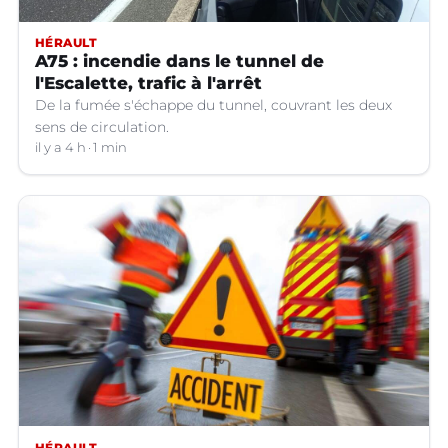
HÉRAULT
A75 : incendie dans le tunnel de
l'Escalette, trafic à l'arrêt
De la fumée s'échappe du tunnel, couvrant les deux
sens de circulation.
il y a 4 h
1 min
HÉRAULT