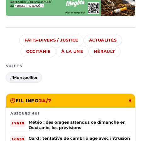
FAITS-DIVERS / JUSTICE
ACTUALITÉS
OCCITANIE
À LA UNE
HÉRAULT
SUJETS
#Montpellier
FIL INFO
24/7
AUJOURD'HUI
Météo : des orages attendus ce dimanche en
17h10
Occitanie, les prévisions
Gard : tentative de cambriolage avec intrusion
16h39