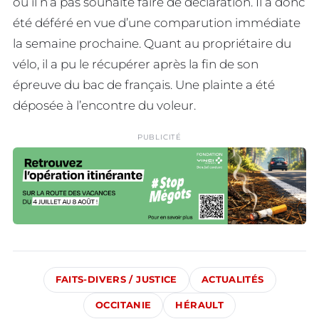
où il n’a pas souhaité faire de déclaration. Il a donc
été déféré en vue d’une comparution immédiate
la semaine prochaine. Quant au propriétaire du
vélo, il a pu le récupérer après la fin de son
épreuve du bac de français. Une plainte a été
déposée à l’encontre du voleur.
PUBLICITÉ
FAITS-DIVERS / JUSTICE
ACTUALITÉS
OCCITANIE
HÉRAULT