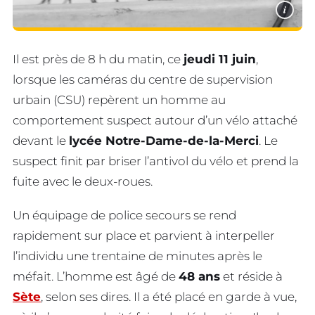
i
Il est près de 8 h du matin, ce
jeudi 11 juin
,
lorsque les caméras du centre de supervision
urbain (CSU) repèrent un homme au
comportement suspect autour d’un vélo attaché
devant le
lycée Notre-Dame-de-la-Merci
. Le
suspect finit par briser l’antivol du vélo et prend la
fuite avec le deux-roues.
Un équipage de police secours se rend
rapidement sur place et parvient à interpeller
l’individu une trentaine de minutes après le
méfait. L’homme est âgé de
48 ans
et réside à
Sète
, selon ses dires. Il a été placé en garde à vue,