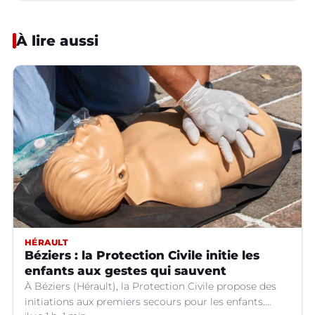
À lire aussi
HÉRAULT
Béziers : la Protection Civile initie les
enfants aux gestes qui sauvent
À Béziers (Hérault), la Protection Civile propose des
initiations aux premiers secours pour les enfants.