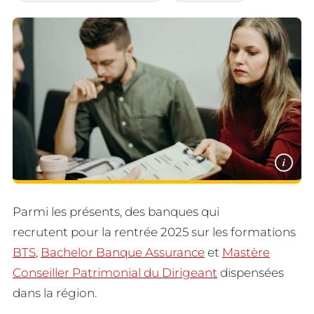
i
Parmi les présents, des banques qui
recrutent pour la rentrée 2025 sur les formations
BTS
,
Bachelor Banque Assurance
et
Mastère
Conseiller Patrimonial du Dirigeant
dispensées
dans la région.