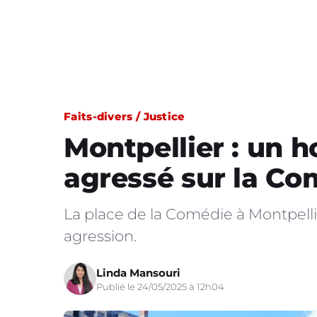
Faits-divers / Justice
Montpellier : un
agressé sur la Co
La place de la Comédie à Montpelli
agression.
Linda Mansouri
Publié le 24/05/2025 à 12h04