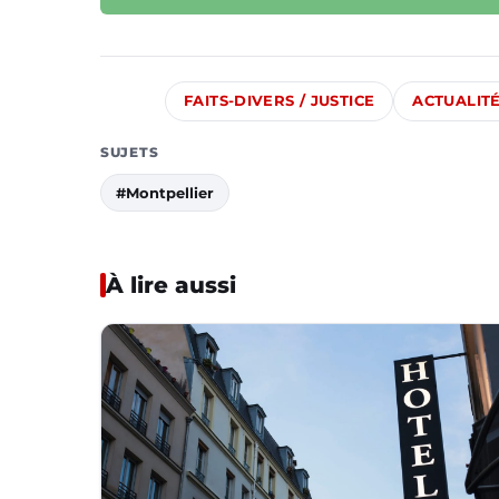
FAITS-DIVERS / JUSTICE
ACTUALIT
SUJETS
#Montpellier
À lire aussi