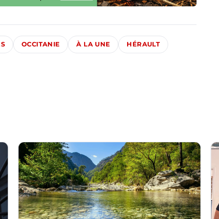
ÉS
OCCITANIE
À LA UNE
HÉRAULT