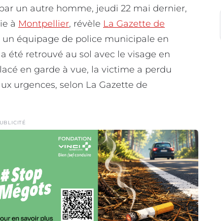
par un autre homme, jeudi 22 mai dernier,
ie à
Montpellier
, révèle
La Gazette de
é un équipage de police municipale en
 été retrouvé au sol avec le visage en
placé en garde à vue, la victime a perdu
aux urgences, selon La Gazette de
UBLICITÉ