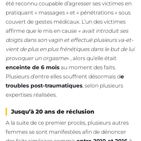
été reconnu coupable d’agresser ses victimes en
pratiquant « massages » et « pénétrations » sous
couvert de gestes médicaux. L’un des victimes
affirme que le mis en cause
« avait introduit ses
doigts dans son vagin et effectué plusieurs va-et-
vient de plus en plus frénétiques dans le but de lui
provoquer un orgasme
« , alors qu’elle était
enceinte de 6 mois
au moment des faits.
Plusieurs d’entre elles souffrent désormais d
e
troubles post-traumatiques
, selon plusieurs
expertises réalisées.
Jusqu’à 20 ans de réclusion
A la suite de ce premier procès, plusieurs autres
femmes se sont manifestées afin de dénoncer
des faits similaires commis
entre 2010 et 2016
à