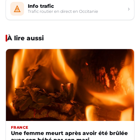
Info trafic
›
Trafic routier en direct en Occitanie
À lire aussi
FRANCE
Une femme meurt après avoir été brûlée