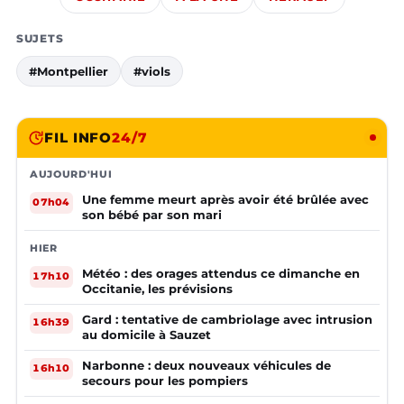
SUJETS
#Montpellier
#viols
FIL INFO
24/7
AUJOURD'HUI
Une femme meurt après avoir été brûlée avec
07h04
son bébé par son mari
HIER
Météo : des orages attendus ce dimanche en
17h10
Occitanie, les prévisions
Gard : tentative de cambriolage avec intrusion
16h39
au domicile à Sauzet
Narbonne : deux nouveaux véhicules de
16h10
secours pour les pompiers