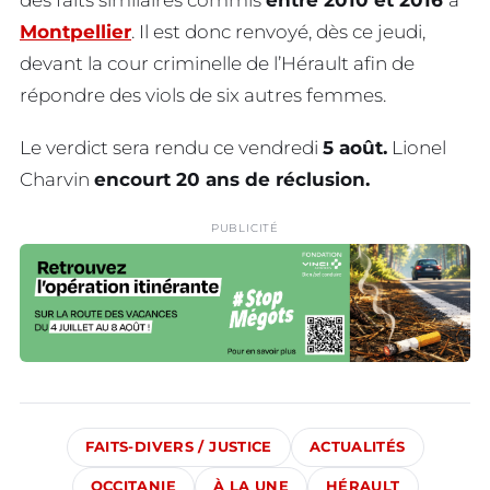
Montpellier
. Il est donc renvoyé, dès ce jeudi,
devant la cour criminelle de l’Hérault afin de
répondre des viols de six autres femmes.
Le verdict sera rendu ce vendredi
5 août.
Lionel
Charvin
encourt 20 ans de réclusion.
PUBLICITÉ
FAITS-DIVERS / JUSTICE
ACTUALITÉS
OCCITANIE
À LA UNE
HÉRAULT