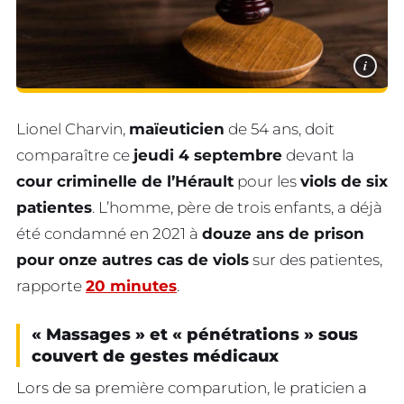
i
Lionel Charvin,
maïeuticien
de 54 ans, doit
comparaître ce
jeudi 4 septembre
devant la
cour criminelle de l’Hérault
pour les
viols de six
patientes
. L’homme, père de trois enfants, a déjà
été condamné en 2021 à
douze ans de prison
pour onze autres cas de viols
sur des patientes,
rapporte
20 minutes
.
« Massages » et « pénétrations » sous
couvert de gestes médicaux
Lors de sa première comparution, le praticien a