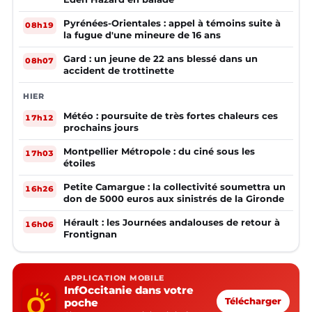
Pyrénées-Orientales : appel à témoins suite à
08h19
la fugue d'une mineure de 16 ans
Gard : un jeune de 22 ans blessé dans un
08h07
accident de trottinette
HIER
Météo : poursuite de très fortes chaleurs ces
17h12
prochains jours
Montpellier Métropole : du ciné sous les
17h03
étoiles
Petite Camargue : la collectivité soumettra un
16h26
don de 5000 euros aux sinistrés de la Gironde
Hérault : les Journées andalouses de retour à
16h06
Frontignan
APPLICATION MOBILE
InfOccitanie dans votre
poche
Télécharger