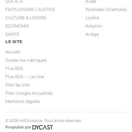
SOCIÉTÉ
Aude
FAITS-DIVERS / JUSTICE
Pyrénées-Orientales
CULTURE & LOISIRS
Lozère
ECONOMIE
Aveyron
SANTÉ
Ariège
LE SITE
Accueil
Toutes les rubriques
Flux RSS
Flux RSS — La Une
Plan du site
Plan Google Actualités
Mentions légales
© 2026 InfOccitanie. Tous droits réservés.
Propulsé par