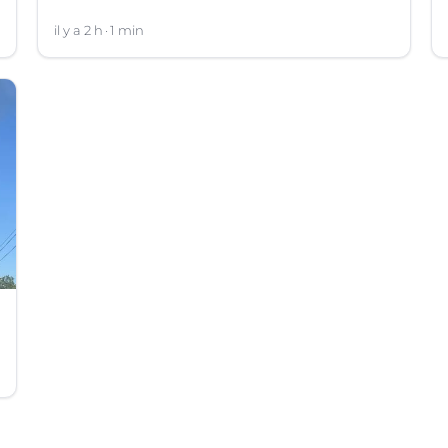
il y a 2 h
1 min