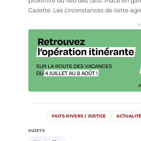
proximité du lieu des faits. Placé en gar
Gazette. Les circonstances de cette agr
P
FAITS-DIVERS / JUSTICE
ACTUALIT
SUJETS