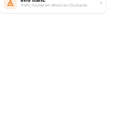
Info trafic
›
Trafic routier en direct en Occitanie