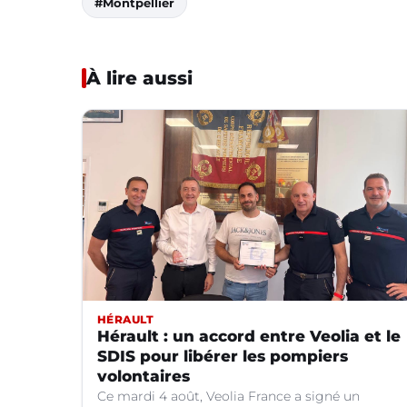
#Montpellier
À lire aussi
HÉRAULT
Hérault : un accord entre Veolia et le
SDIS pour libérer les pompiers
volontaires
Ce mardi 4 août, Veolia France a signé un