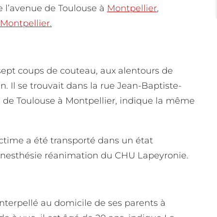
de l’avenue de Toulouse à
Montpellier
,
Montpellier.
pt coups de couteau, aux alentours de
 Il se trouvait dans la rue Jean-Baptiste-
e de Toulouse à Montpellier, indique la même
victime a été transporté dans un état
anesthésie réanimation du CHU Lapeyronie.
é interpellé au domicile de ses parents à