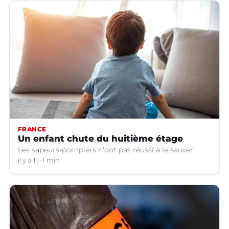
FRANCE
Un enfant chute du huitième étage
Les sapeurs-pompiers n'ont pas réussi à le sauver.
il y a 1 j
1 min