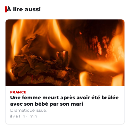
À lire aussi
FRANCE
Une femme meurt après avoir été brûlée
avec son bébé par son mari
Dramatique issue.
il y a 11 h
1 min