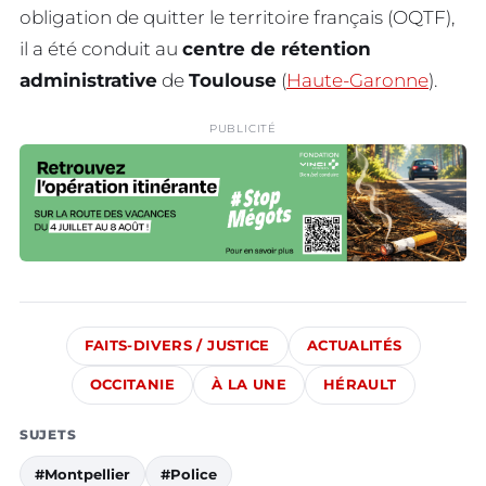
obligation de quitter le territoire français (OQTF),
il a été conduit au
centre de rétention
administrative
de
Toulouse
(
Haute-Garonne
).
PUBLICITÉ
FAITS-DIVERS / JUSTICE
ACTUALITÉS
OCCITANIE
À LA UNE
HÉRAULT
SUJETS
#Montpellier
#Police