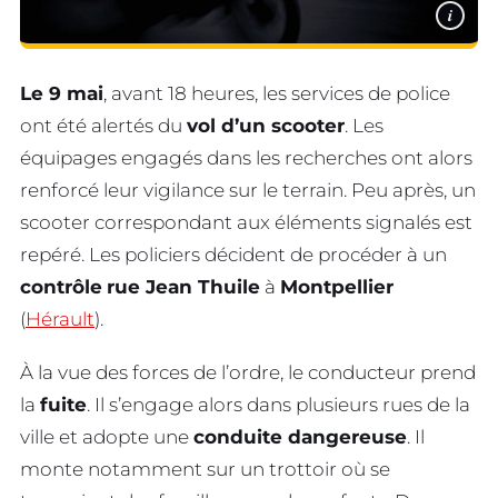
i
Le 9 mai
, avant 18 heures, les services de police
ont été alertés du
vol d’un scooter
. Les
équipages engagés dans les recherches ont alors
renforcé leur vigilance sur le terrain. Peu après, un
scooter correspondant aux éléments signalés est
repéré. Les policiers décident de procéder à un
contrôle
rue Jean Thuile
à
Montpellier
(
Hérault
).
À la vue des forces de l’ordre, le conducteur prend
la
fuite
. Il s’engage alors dans plusieurs rues de la
ville et adopte une
conduite dangereuse
. Il
monte notamment sur un trottoir où se