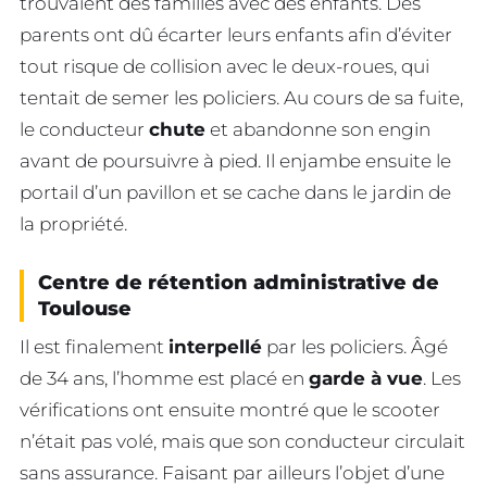
trouvaient des familles avec des enfants. Des
parents ont dû écarter leurs enfants afin d’éviter
tout risque de collision avec le deux-roues, qui
tentait de semer les policiers. Au cours de sa fuite,
le conducteur
chute
et abandonne son engin
avant de poursuivre à pied. Il enjambe ensuite le
portail d’un pavillon et se cache dans le jardin de
la propriété.
Centre de rétention administrative de
Toulouse
Il est finalement
interpellé
par les policiers. Âgé
de 34 ans, l’homme est placé en
garde à vue
. Les
vérifications ont ensuite montré que le scooter
n’était pas volé, mais que son conducteur circulait
sans assurance. Faisant par ailleurs l’objet d’une