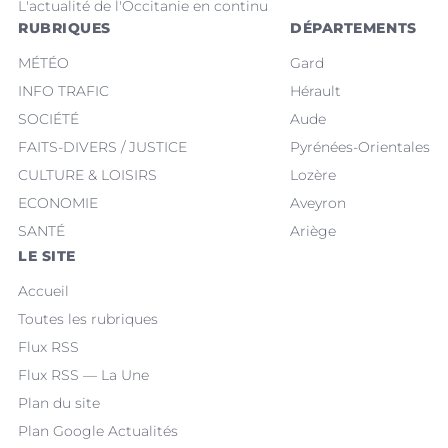
L'actualité de l'Occitanie en continu
RUBRIQUES
DÉPARTEMENTS
MÉTÉO
Gard
INFO TRAFIC
Hérault
SOCIÉTÉ
Aude
FAITS-DIVERS / JUSTICE
Pyrénées-Orientales
CULTURE & LOISIRS
Lozère
ECONOMIE
Aveyron
SANTÉ
Ariège
LE SITE
Accueil
Toutes les rubriques
Flux RSS
Flux RSS — La Une
Plan du site
Plan Google Actualités