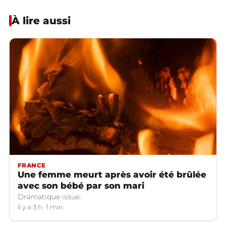
À lire aussi
FRANCE
Une femme meurt après avoir été brûlée
avec son bébé par son mari
Dramatique issue.
il y a 3 h
1 min