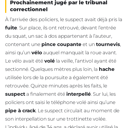
Prochainement jugé par le tribunal
correctionnel
À l’arrivée des policiers, le suspect avait déjà pris la
fuite
. Sur place, ils ont retrouvé, devant l’entrée
du squat, un sac à dos appartenant à l’auteur,
contenant une
pince coupante
et un
tournevis
,
ainsi qu’un
vélo
auquel manquait la roue avant.
Le vélo avait été
volé
la veille, l’antivol ayant été
sectionné. Quelques mètres plus loin, la
hache
utilisée lors de la poursuite a également été
retrouvée. Quinze minutes après les faits, le
suspect
a finalement été
interpellé
. Sur lui, les
policiers ont saisi le téléphone volé ainsi qu’une
pipe à crack
. Le suspect circulait au moment de
son interpellation sur une trottinette volée.
L’individu, âgé de 34 ans, a déclaré avoir utilisé la