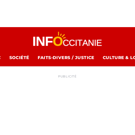
C
SOCIÉTÉ
FAITS-DIVERS / JUSTICE
CULTURE & L
PUBLICITÉ