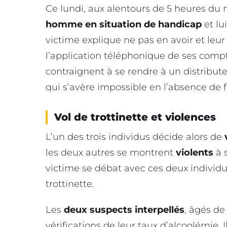
Ce lundi, aux alentours de 5 heures du m
homme en situation de handicap
et lu
victime explique ne pas en avoir et leu
l’application téléphonique de ses compt
contraignent à se rendre à un distribute
qui s’avère impossible en l’absence de 
Vol de trottinette et violences
L’un des trois individus décide alors de
les deux autres se montrent
violents
à 
victime se débat avec ces deux individus,
trottinette.
Les
deux suspects interpellés
, âgés de
vérifications de leur taux d’alcoolémie.