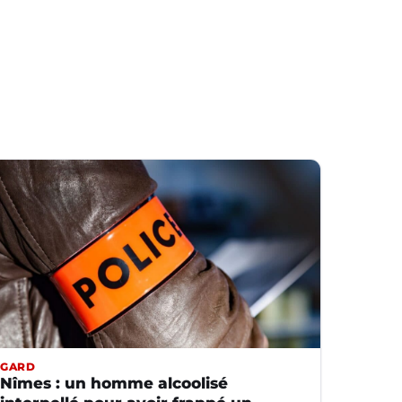
GARD
Nîmes : un homme alcoolisé