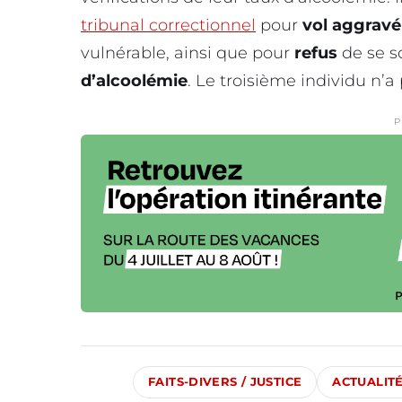
tribunal correctionnel
pour
vol aggravé
vulnérable, ainsi que pour
refus
de se s
d’alcoolémie
. Le troisième individu n’a
P
FAITS-DIVERS / JUSTICE
ACTUALIT