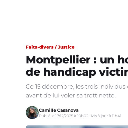
Faits-divers / Justice
Montpellier : un 
de handicap victi
Ce 15 décembre, les trois individus 
avant de lui voler sa trottinette.
Camille Casanova
Publié le 17/12/2025 à 10h02 · Mis à jour à 11h41