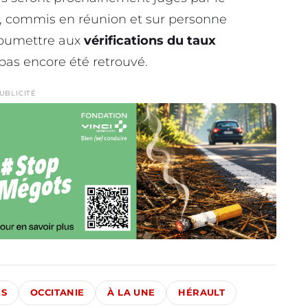
, commis en réunion et sur personne
oumettre aux
vérifications du taux
 pas encore été retrouvé.
UBLICITÉ
ÉS
OCCITANIE
À LA UNE
HÉRAULT