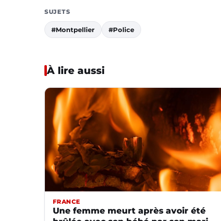
SUJETS
#Montpellier
#Police
À lire aussi
FRANCE
Une femme meurt après avoir été