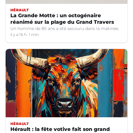
HÉRAULT
La Grande Motte : un octogénaire
réanimé sur la plage du Grand Travers
Un homme de 85 ans a été secouru dans la matinée.
il y a 16 h
1 min
HÉRAULT
Hérault : la fête votive fait son grand