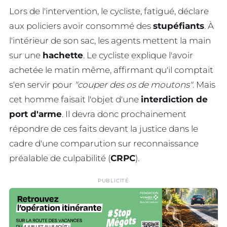
Lors de l'intervention, le cycliste, fatigué, déclare
aux policiers avoir consommé des
stupéfiants
. À
l'intérieur de son sac, les agents mettent la main
sur une
hachette
. Le cycliste explique l'avoir
achetée le matin même, affirmant qu'il comptait
s'en servir pour
"couper des os de moutons"
. Mais
cet homme faisait l'objet d'une
interdiction de
port d'arme
. Il devra donc prochainement
répondre de ces faits devant la justice dans le
cadre d'une comparution sur reconnaissance
préalable de culpabilité (
CRPC
).
PUBLICITÉ