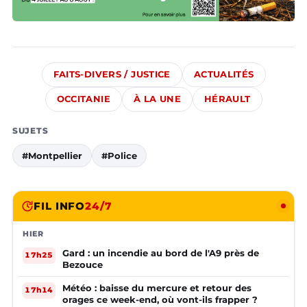
FAITS-DIVERS / JUSTICE
ACTUALITÉS
OCCITANIE
À LA UNE
HÉRAULT
SUJETS
#Montpellier
#Police
FIL INFO
24/7
HIER
Gard : un incendie au bord de l'A9 près de
17h25
Bezouce
Météo : baisse du mercure et retour des
17h14
orages ce week-end, où vont-ils frapper ?