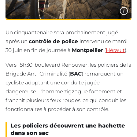
i
Un cinquantenaire sera prochainement jugé
après un
contrôle de police
intervenu ce mardi
30 juin en fin de journée à
Montpellier
(
Hérault
).
Vers 18h30, boulevard Renouvier, les policiers de la
Brigade Anti-Criminalité (
BAC
) remarquent un
cycliste adoptant une conduite jugée
dangereuse. L'homme zigzague fortement et
franchit plusieurs feux rouges, ce qui conduit les
fonctionnaires à procéder à son contrôle.
Les policiers découvrent une hachette
dans son sac