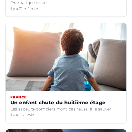
Dramatique issue.
il y a 21 h
1 min
FRANCE
Un enfant chute du huitième étage
Les sapeurs-pompiers n'ont pas réussi à le sauver.
il y a 1 j
1 min