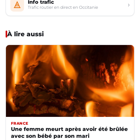
Info trafic
›
Trafic routier en direct en Occitanie
À lire aussi
FRANCE
Une femme meurt après avoir été brûlée
avec son bébé par son mari