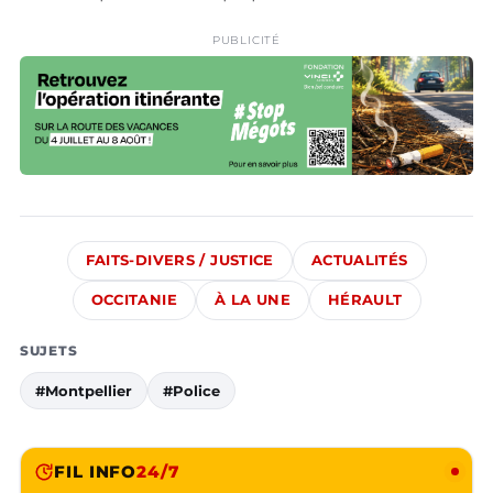
PUBLICITÉ
FAITS-DIVERS / JUSTICE
ACTUALITÉS
OCCITANIE
À LA UNE
HÉRAULT
SUJETS
#Montpellier
#Police
FIL INFO
24/7