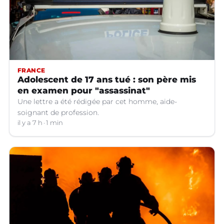
FRANCE
Adolescent de 17 ans tué : son père mis
en examen pour "assassinat"
Une lettre a été rédigée par cet homme, aide-
soignant de profession.
il y a 7 h
1 min