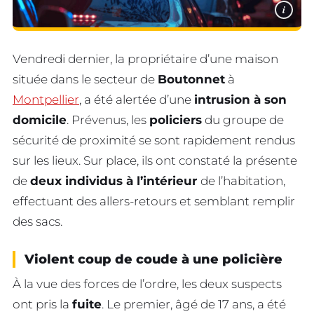
i
Vendredi dernier, la propriétaire d’une maison
située dans le secteur de
Boutonnet
à
Montpellier
, a été alertée d’une
intrusion à son
domicile
. Prévenus, les
policiers
du groupe de
sécurité de proximité se sont rapidement rendus
sur les lieux. Sur place, ils ont constaté la présente
de
deux individus à l’intérieur
de l’habitation,
effectuant des allers-retours et semblant remplir
des sacs.
Violent coup de coude à une policière
À la vue des forces de l’ordre, les deux suspects
ont pris la
fuite
. Le premier, âgé de 17 ans, a été