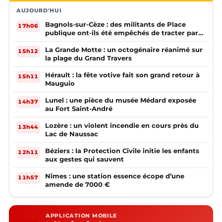
AUJOURD'HUI
Bagnols-sur-Cèze : des militants de Place
17h06
publique ont-ils été empêchés de tracter par
la mairie ?
La Grande Motte : un octogénaire réanimé sur
15h12
la plage du Grand Travers
Hérault : la fête votive fait son grand retour à
15h11
Mauguio
Lunel : une pièce du musée Médard exposée
14h37
au Fort Saint-André
Lozère : un violent incendie en cours près du
13h44
Lac de Naussac
Béziers : la Protection Civile initie les enfants
12h11
aux gestes qui sauvent
Nîmes : une station essence écope d’une
11h57
amende de 7000 €
APPLICATION MOBILE