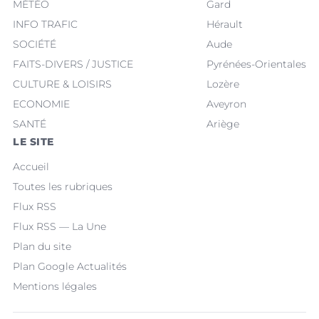
MÉTÉO
Gard
INFO TRAFIC
Hérault
SOCIÉTÉ
Aude
FAITS-DIVERS / JUSTICE
Pyrénées-Orientales
CULTURE & LOISIRS
Lozère
ECONOMIE
Aveyron
SANTÉ
Ariège
LE SITE
Accueil
Toutes les rubriques
Flux RSS
Flux RSS — La Une
Plan du site
Plan Google Actualités
Mentions légales