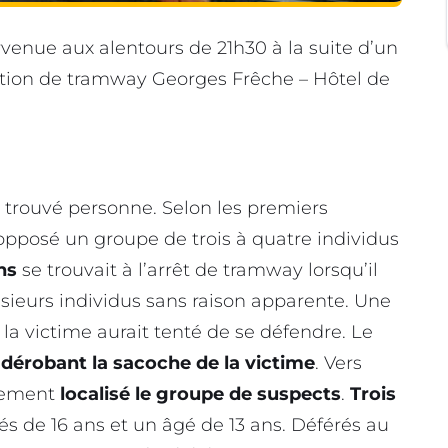
ervenue aux alentours de 21h30 à la suite d’un
ation de tramway Georges Frêche – Hôtel de
nt trouvé personne. Selon les premiers
 opposé un groupe de trois à quatre individus
ns
se trouvait à l’arrêt de tramway lorsqu’il
sieurs individus sans raison apparente. Une
 la victime aurait tenté de se défendre. Le
n
dérobant la sacoche de la victime
. Vers
alement
localisé le groupe de suspects
.
Trois
s de 16 ans et un âgé de 13 ans. Déférés au