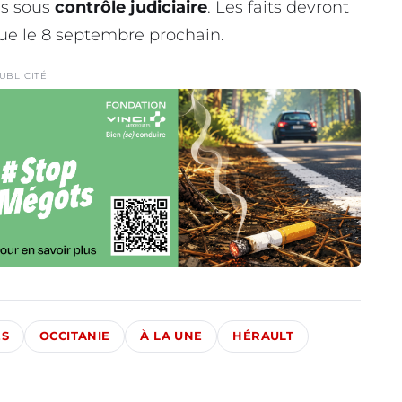
és sous
contrôle judiciaire
. Les faits devront
ue le 8 septembre prochain.
UBLICITÉ
ÉS
OCCITANIE
À LA UNE
HÉRAULT