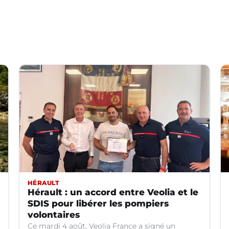
HÉRAULT
Hérault : un accord entre Veolia et le
SDIS pour libérer les pompiers
volontaires
Ce mardi 4 août, Veolia France a signé un