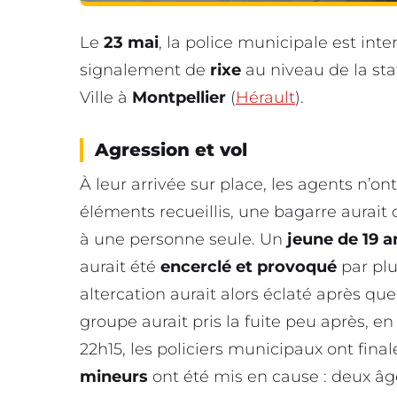
Le
23 mai
, la police municipale est int
signalement de
rixe
au niveau de la st
Ville à
Montpellier
(
Hérault
).
Agression et vol
À leur arrivée sur place, les agents n’o
éléments recueillis, une bagarre aurait
à une personne seule. Un
jeune de 19 a
aurait été
encerclé et provoqué
par plu
altercation aurait alors éclaté après que
groupe aurait pris la fuite peu après, e
22h15, les policiers municipaux ont fin
mineurs
ont été mis en cause : deux âgé