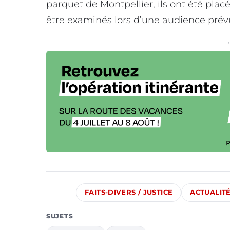
parquet de Montpellier, ils ont été plac
être examinés lors d’une audience prév
P
FAITS-DIVERS / JUSTICE
ACTUALIT
SUJETS