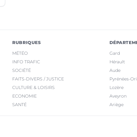
RUBRIQUES
DÉPARTEM
MÉTÉO
Gard
INFO TRAFIC
Hérault
SOCIÉTÉ
Aude
FAITS-DIVERS / JUSTICE
Pyrénées-Ori
CULTURE & LOISIRS
Lozère
ECONOMIE
Aveyron
SANTÉ
Ariège