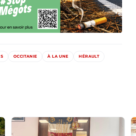
ÉS
OCCITANIE
À LA UNE
HÉRAULT