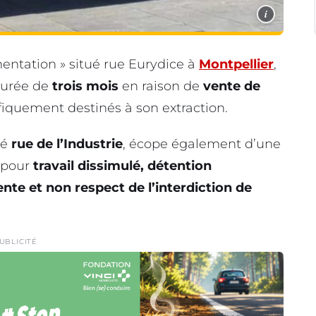
i
mentation » situé rue Eurydice à
Montpellier
,
durée de
trois mois
en raison de
vente de
fiquement destinés à son extraction.
ué
rue de l’Industrie
, écope également d’une
pour
travail dissimulé, détention
nte et non respect de l’interdiction de
UBLICITÉ