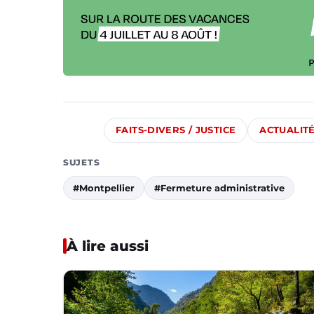
FAITS-DIVERS / JUSTICE
ACTUALIT
SUJETS
#Montpellier
#Fermeture administrative
À lire aussi