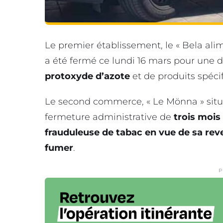
Le premier établissement, le « Bela ali
a été fermé ce lundi 16 mars pour une 
protoxyde d’azote
et de produits spéci
Le second commerce, « Le Mönna » sit
fermeture administrative de
trois mois
frauduleuse de tabac en vue de sa reve
fumer
.
P