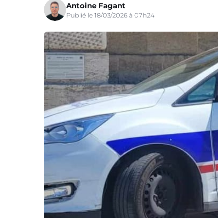
Antoine Fagant
Publié le 18/03/2026 à 07h24