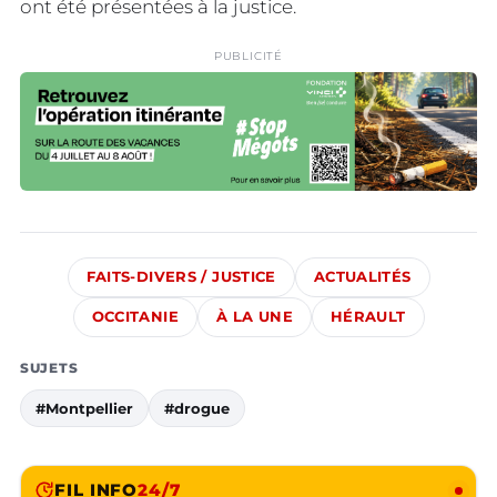
ont été présentées à la justice.
PUBLICITÉ
FAITS-DIVERS / JUSTICE
ACTUALITÉS
OCCITANIE
À LA UNE
HÉRAULT
SUJETS
#Montpellier
#drogue
FIL INFO
24/7