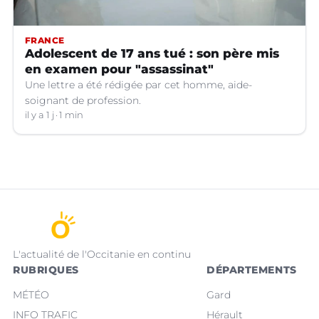
FRANCE
Adolescent de 17 ans tué : son père mis
en examen pour "assassinat"
Une lettre a été rédigée par cet homme, aide-
soignant de profession.
il y a 1 j
1 min
L'actualité de l'Occitanie en continu
RUBRIQUES
DÉPARTEMENTS
MÉTÉO
Gard
INFO TRAFIC
Hérault