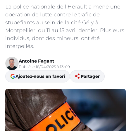
La police nationale de l’Hérault a mené une
opération de lutte contre le trafic de
stupéfiants au sein de la cité Gély à
Montpellier, du 11 au 15 avril dernier. Plusieurs
individus, dont des mineurs, ont été
interpellés.
Antoine Fagant
Publié le 18/04/2025 à 13h19
share
Ajoutez-nous en favori
Partager