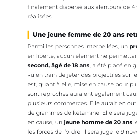
finalement dispersé aux alentours de 
réalisées.
Une jeune femme de 20 ans ret
Parmi les personnes interpellées, un
pr
en liberté, aucun élément ne permettant 
second, âgé de 18 ans
, a été placé en 
vu en train de jeter des projectiles sur l
est, quant à elle, mise en cause pour pl
sont reprochés auraient également caus
plusieurs commerces. Elle aurait en out
de grammes de kétamine. Elle sera jugé
en cause, un
jeune homme de 20 ans
,
les forces de l’ordre. Il sera jugé le 9 