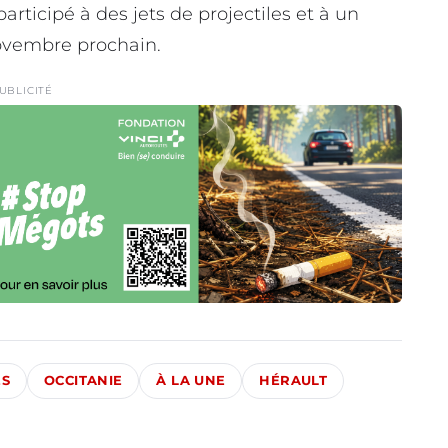
rticipé à des jets de projectiles et à un
novembre prochain.
UBLICITÉ
ÉS
OCCITANIE
À LA UNE
HÉRAULT