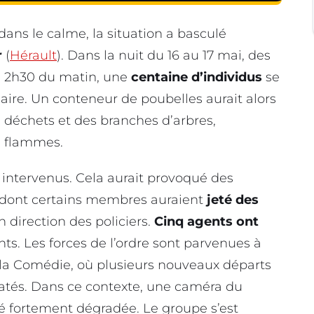
 dans le calme, la situation a basculé
r
(
Hérault
). Dans la nuit du 16 au 17 mai, des
rs 2h30 du matin, une
centaine d’individus
se
aire. Un conteneur de poubelles aurait alors
s déchets et des branches d’arbres,
s flammes.
 intervenus. Cela aurait provoqué des
e, dont certains membres auraient
jeté des
 direction des policiers.
Cinq agents ont
ts. Les forces de l’ordre sont parvenues à
e la Comédie, où plusieurs nouveaux départs
tatés. Dans ce contexte, une caméra du
té fortement dégradée. Le groupe s’est