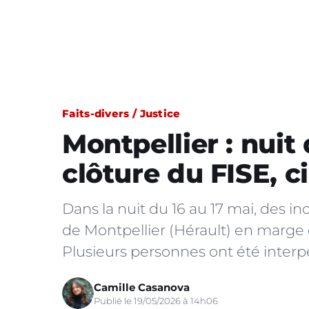
Faits-divers / Justice
Montpellier : nuit
clôture du FISE, c
Dans la nuit du 16 au 17 mai, des in
de Montpellier (Hérault) en marge d
Plusieurs personnes ont été interpe
Camille Casanova
Publié le 19/05/2026 à 14h06