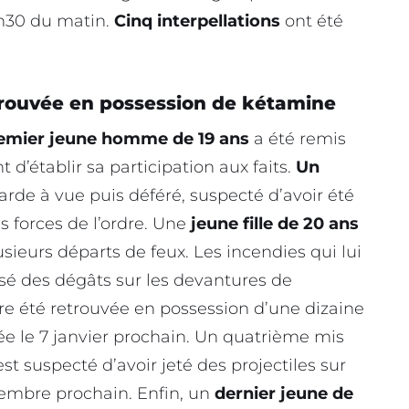
4h30 du matin.
Cinq interpellations
ont été
rouvée en possession de kétamine
emier jeune homme de 19 ans
a été remis
d’établir sa participation aux faits.
Un
garde à vue puis déféré, suspecté d’avoir été
es forces de l’ordre. Une
jeune fille de 20 ans
usieurs départs de feux. Les incendies qui lui
é des dégâts sur les devantures de
re été retrouvée en possession d’une dizaine
e le 7 janvier prochain. Un quatrième mis
 est suspecté d’avoir jeté des projectiles sur
novembre prochain. Enfin, un
dernier jeune de