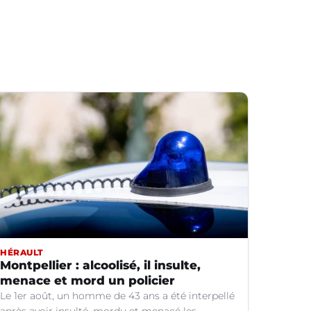
HÉRAULT
Montpellier : alcoolisé, il insulte,
menace et mord un policier
Le 1er août, un homme de 43 ans a été interpellé