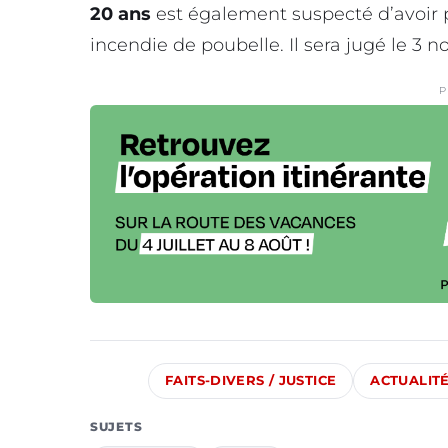
20 ans
est également suspecté d’avoir pa
incendie de poubelle. Il sera jugé le 3 
P
FAITS-DIVERS / JUSTICE
ACTUALIT
SUJETS