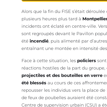
Alors que la fin du FISE s’était déroulée
plusieurs heures plus tard à
Montpellie
incidents ont éclaté en centre-ville. Ve
sont regroupés devant le Pavillon popul
été
incendié
, puis alimenté par d’autre
entraînant une montée en intensité de
Face à cette situation, les
policiers
sont
réactions hostiles de la part du group
projectiles et des bouteilles en verre
en
été blessés
au cours de ces affrontemen
repousser les individus vers la place d
de feux de poubelles auraient été cons
Centre de supervision urbain (CSU) a é