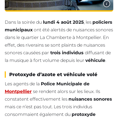
i
Dans la soirée du
lundi 4 août 2025
, les
policiers
municipaux
ont été alertés de nuisances sonores
dans le quartier La Chamberte à Montpellier. En
effet, des riverains se sont plaints de nuisances
sonores causées par
trois individus
diffusant de
la musique à fort volume depuis leur
véhicule
.
Protoxyde d’azote et véhicule volé
Les agents de la
Police Municipale de
Montpellier
se rendent alors sur les lieux. Ils
constatent effectivement les
nuisances sonores
mais ce n’est pas tout. Les trois individus
consommaient également du
protoxyde