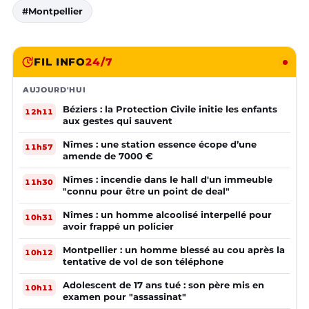
#Montpellier
FIL INFO
24/7
AUJOURD'HUI
Béziers : la Protection Civile initie les enfants
12h11
aux gestes qui sauvent
Nîmes : une station essence écope d’une
11h57
amende de 7000 €
Nîmes : incendie dans le hall d'un immeuble
11h30
"connu pour être un point de deal"
Nîmes : un homme alcoolisé interpellé pour
10h31
avoir frappé un policier
Montpellier : un homme blessé au cou après la
10h12
tentative de vol de son téléphone
Adolescent de 17 ans tué : son père mis en
10h11
examen pour "assassinat"