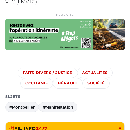
VTC (FMVTC).
PUBLICITÉ
FAITS-DIVERS / JUSTICE
ACTUALITÉS
OCCITANIE
HÉRAULT
SOCIÉTÉ
SUJETS
#Montpellier
#Manifestation
FIL INFO
24/7