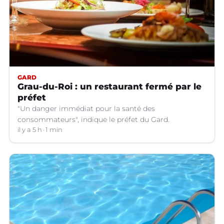
GARD
Grau-du-Roi : un restaurant fermé par le
préfet
"Un danger immédiat pour la santé des
consommateurs", indique le préfet du Gard.
il y a 5 h
1 min