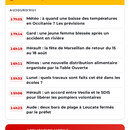
AUJOURD'HUI
Météo : à quand une baisse des températures
17h25
en Occitanie ? Les prévisions
Gard : une jeune femme blessée après un
17h14
accident en rivière
Hérault : la fête de Marseillan de retour du 15
16h19
au 18 août
Nîmes : une nouvelle distribution alimentaire
16h11
organisée par la Table Ouverte
Lunel : quels travaux sont faits cet été dans les
15h32
écoles ?
Hérault : un accord entre Veolia et le SDIS
15h06
pour libérer les pompiers volontaires
Aude : deux bars de plage à Leucate fermés
14h23
par le préfet