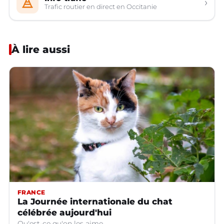
›
Trafic routier en direct en Occitanie
À lire aussi
FRANCE
La Journée internationale du chat
célébrée aujourd'hui
Qu'est-ce qu'on les aime...