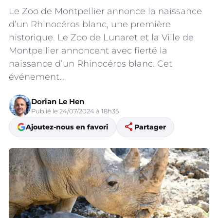
Le Zoo de Montpellier annonce la naissance
d’un Rhinocéros blanc, une première
historique. Le Zoo de Lunaret et la Ville de
Montpellier annoncent avec fierté la
naissance d’un Rhinocéros blanc. Cet
événement…
Dorian Le Hen
Publié le 24/07/2024 à 18h35
share
Ajoutez-nous en favori
Partager