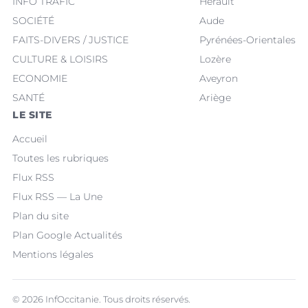
INFO TRAFIC
Hérault
SOCIÉTÉ
Aude
FAITS-DIVERS / JUSTICE
Pyrénées-Orientales
CULTURE & LOISIRS
Lozère
ECONOMIE
Aveyron
SANTÉ
Ariège
LE SITE
Accueil
Toutes les rubriques
Flux RSS
Flux RSS — La Une
Plan du site
Plan Google Actualités
Mentions légales
© 2026 InfOccitanie. Tous droits réservés.