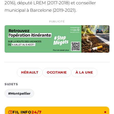
2016), député LREM (2017-2018) et conseiller
municipal à Barcelone (2019-2021).
PUBLICITÉ
HÉRAULT
OCCITANIE
À LA UNE
SUJETS
#Montpellier
FIL INFO
24/7