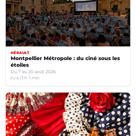
HÉRAULT
Montpellier Métropole : du ciné sous les
étoiles
Du 7 au 20 août 2026.
il y a 13 h
1 min