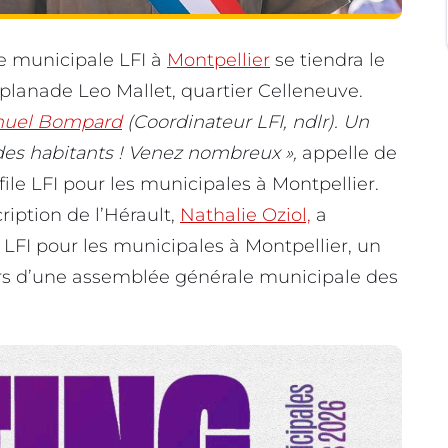
e municipale LFI à
Montpellier
se tiendra le
planade Leo Mallet, quartier Celleneuve.
uel Bompard
(Coordinateur LFI, ndlr). Un
des habitants ! Venez nombreux »,
appelle de
ile LFI pour les municipales à Montpellier.
cription de l’Hérault,
Nathalie Oziol,
a
e LFI pour les municipales à Montpellier, un
 lors d’une assemblée générale municipale des