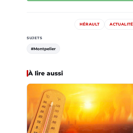
HÉRAULT
ACTUALIT
SUJETS
#Montpelier
À lire aussi