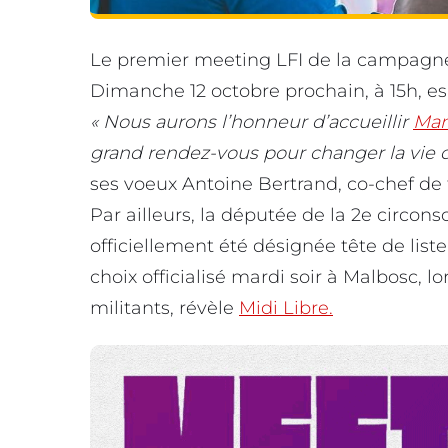
Le premier meeting LFI de la campagn
Dimanche 12 octobre prochain, à 15h, es
« Nous aurons l’honneur d’accueillir
Man
grand rendez-vous pour changer la vie 
ses voeux Antoine Bertrand, co-chef de f
Par ailleurs, la députée de la 2e circons
officiellement été désignée tête de list
choix officialisé mardi soir à Malbosc,
militants, révèle
Midi Libre.