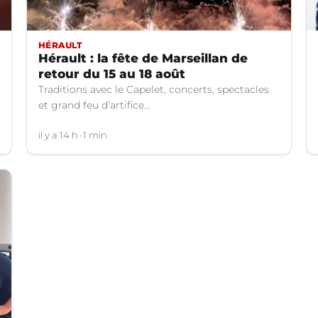
HÉRAULT
Hérault : la fête de Marseillan de
retour du 15 au 18 août
Traditions avec le Capelet, concerts, spectacles
et grand feu d’artifice...
il y a 14 h
1 min