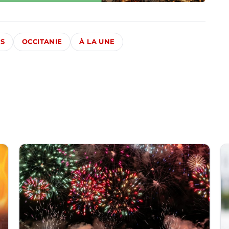
ÉS
OCCITANIE
À LA UNE