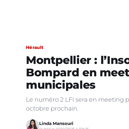
Hérault
Montpellier : l’I
Bompard en meeti
municipales
Le numéro 2 LFI sera en meeting po
octobre prochain.
Linda Mansouri
Publié le 01/10/2025 à 15h25