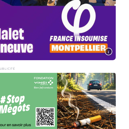
i
UBLICITÉ