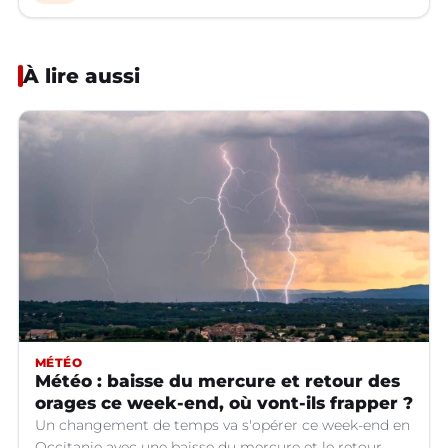
À lire aussi
MÉTÉO
Météo : baisse du mercure et retour des
orages ce week-end, où vont-ils frapper ?
Un changement de temps va s'opérer ce week-end en
Occitanie avec une baisse du mercure et le retour