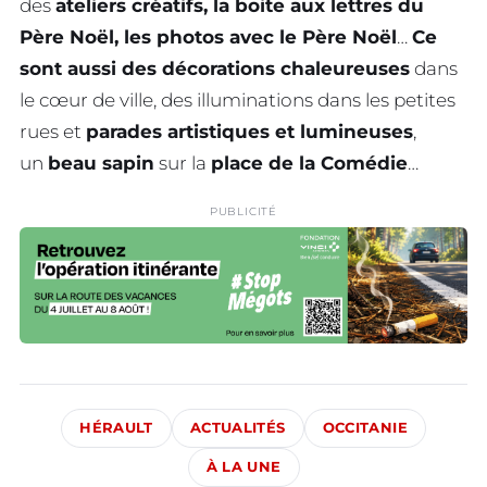
des
ateliers créatifs, la boite aux lettres du
Père Noël, les photos avec le Père Noël
…
Ce
sont aussi des décorations chaleureuses
dans
le cœur de ville, des illuminations dans les petites
rues et
parades artistiques et lumineuses
,
un
beau sapin
sur la
place de la Comédie
…
PUBLICITÉ
HÉRAULT
ACTUALITÉS
OCCITANIE
À LA UNE