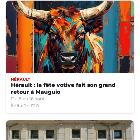
HÉRAULT
Hérault : la fête votive fait son grand
retour à Mauguio
Du 8 au 16 août.
il y a 2 h
1 min