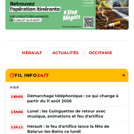
HÉRAULT
ACTUALITÉS
OCCITANIE
FIL INFO
24/7
HIER
Démarchage téléphonique : ce qui change à
18h05
partir du 11 août 2026
Lunel : les Guinguettes de retour avec
15h06
musique, animations et feu d'artifice
Hérault : le feu d'artifice lance la fête de
12h11
Balaruc-les-Bains ce lundi