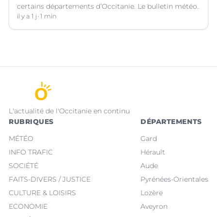
certains départements d’Occitanie. Le bulletin météo.
il y a 1 j
1 min
L'actualité de l'Occitanie en continu
RUBRIQUES
DÉPARTEMENTS
MÉTÉO
Gard
INFO TRAFIC
Hérault
SOCIÉTÉ
Aude
FAITS-DIVERS / JUSTICE
Pyrénées-Orientales
CULTURE & LOISIRS
Lozère
ECONOMIE
Aveyron