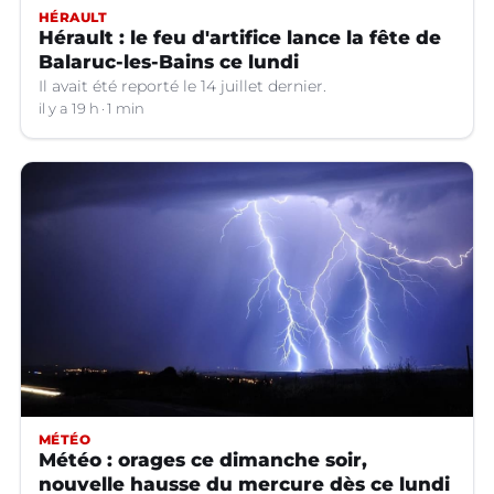
HÉRAULT
Hérault : le feu d'artifice lance la fête de
Balaruc-les-Bains ce lundi
Il avait été reporté le 14 juillet dernier.
il y a 19 h
1 min
MÉTÉO
Météo : orages ce dimanche soir,
nouvelle hausse du mercure dès ce lundi