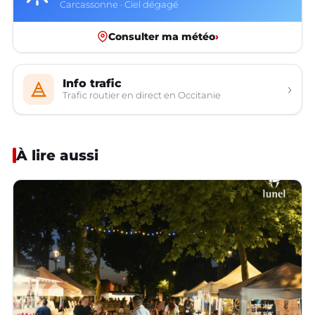
Carcassonne · Ciel dégagé
Consulter ma météo
›
Info trafic
›
Trafic routier en direct en Occitanie
À lire aussi