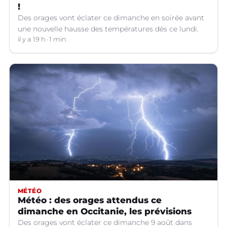
!
Des orages vont éclater ce dimanche en soirée avant
une nouvelle hausse des températures dès ce lundi.
il y a 19 h
1 min
MÉTÉO
Météo : des orages attendus ce
dimanche en Occitanie, les prévisions
Des orages vont éclater ce dimanche 9 août dans