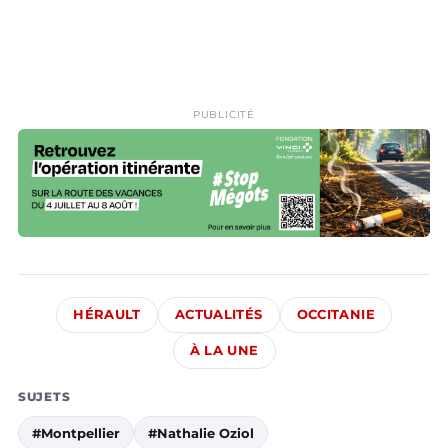
PUBLICITÉ
HÉRAULT
ACTUALITÉS
OCCITANIE
À LA UNE
SUJETS
#Montpellier
#Nathalie Oziol