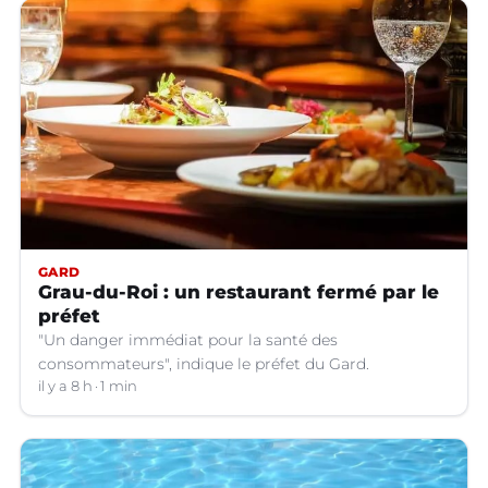
GARD
Grau-du-Roi : un restaurant fermé par le
préfet
"Un danger immédiat pour la santé des
consommateurs", indique le préfet du Gard.
il y a 8 h
1 min