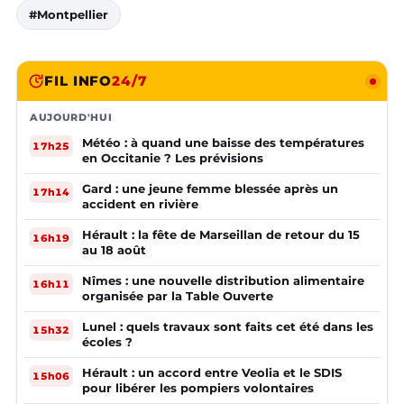
#Montpellier
FIL INFO
24/7
AUJOURD'HUI
Météo : à quand une baisse des températures
17h25
en Occitanie ? Les prévisions
Gard : une jeune femme blessée après un
17h14
accident en rivière
Hérault : la fête de Marseillan de retour du 15
16h19
au 18 août
Nîmes : une nouvelle distribution alimentaire
16h11
organisée par la Table Ouverte
Lunel : quels travaux sont faits cet été dans les
15h32
écoles ?
Hérault : un accord entre Veolia et le SDIS
15h06
pour libérer les pompiers volontaires