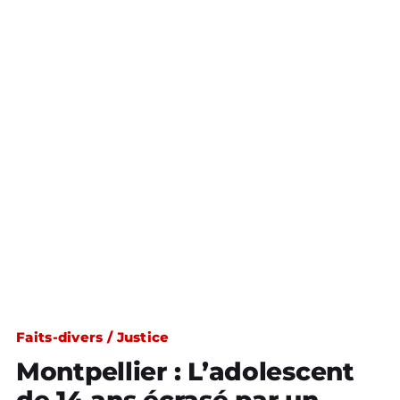
Faits-divers / Justice
Montpellier : L’adolescent