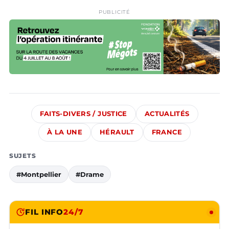
PUBLICITÉ
FAITS-DIVERS / JUSTICE
ACTUALITÉS
À LA UNE
HÉRAULT
FRANCE
SUJETS
#Montpellier
#Drame
FIL INFO
24/7