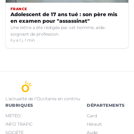
FRANCE
Adolescent de 17 ans tué : son père mis
en examen pour "assassinat"
Une lettre a été rédigée par cet homme, aide-
soignant de profession.
il y a 1 j
1 min
L'actualité de l'Occitanie en continu
RUBRIQUES
DÉPARTEMENTS
MÉTÉO
Gard
INFO TRAFIC
Hérault
SOCIÉTÉ
Aude