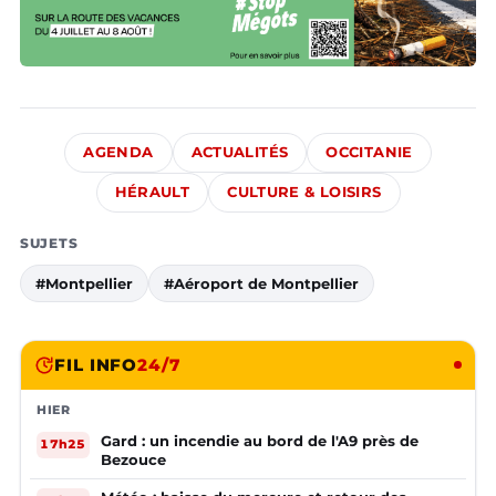
AGENDA
ACTUALITÉS
OCCITANIE
HÉRAULT
CULTURE & LOISIRS
SUJETS
#Montpellier
#Aéroport de Montpellier
FIL INFO
24/7
HIER
Gard : un incendie au bord de l'A9 près de
17h25
Bezouce