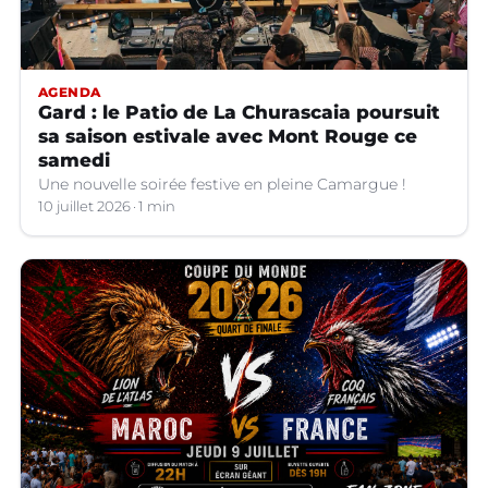
AGENDA
Gard : le Patio de La Churascaia poursuit
sa saison estivale avec Mont Rouge ce
samedi
Une nouvelle soirée festive en pleine Camargue !
10 juillet 2026
1 min