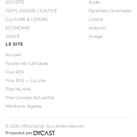
SOCIÉTÉ
Aude
FAITS-DIVERS / JUSTICE
Pyrénées-Orientales
CULTURE & LOISIRS
Lozère
ECONOMIE
Aveyron
SANTÉ
Ariège
LE SITE
Accueil
Toutes les rubriques
Flux RSS
Flux RSS — La Une
Plan du site
Plan Google Actualités
Mentions légales
© 2026 InfOccitanie. Tous droits réservés.
Propulsé par