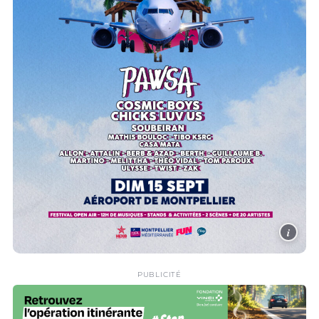
i
PUBLICITÉ