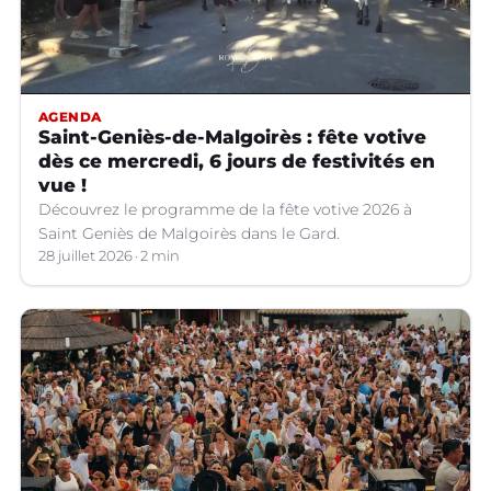
AGENDA
Saint-Geniès-de-Malgoirès : fête votive
dès ce mercredi, 6 jours de festivités en
vue !
Découvrez le programme de la fête votive 2026 à
Saint Geniès de Malgoirès dans le Gard.
28 juillet 2026
2 min