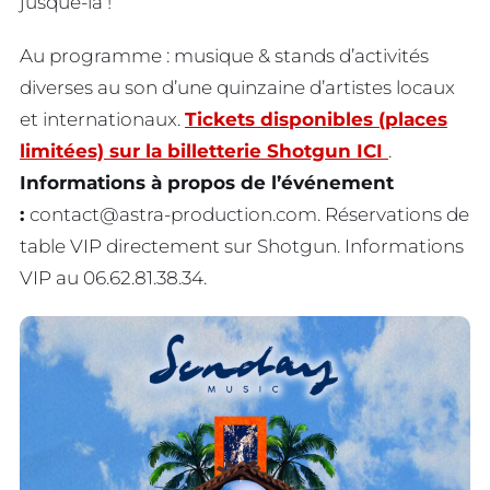
jusque-là !
Au programme : musique & stands d’activités
diverses au son d’une quinzaine d’artistes locaux
et internationaux.
Tickets disponibles (places
limitées) sur la billetterie Shotgun ICI
.
Informations à propos de l’événement
:
contact@astra-production.com
. Réservations de
table VIP directement sur Shotgun. Informations
VIP au 06.62.81.38.34.