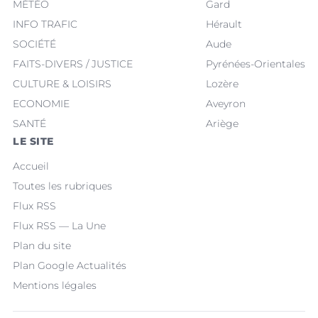
MÉTÉO
Gard
INFO TRAFIC
Hérault
SOCIÉTÉ
Aude
FAITS-DIVERS / JUSTICE
Pyrénées-Orientales
CULTURE & LOISIRS
Lozère
ECONOMIE
Aveyron
SANTÉ
Ariège
LE SITE
Accueil
Toutes les rubriques
Flux RSS
Flux RSS — La Une
Plan du site
Plan Google Actualités
Mentions légales