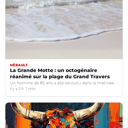
HÉRAULT
La Grande Motte : un octogénaire
réanimé sur la plage du Grand Travers
Un homme de 85 ans a été secouru dans la matinée.
il y a 5 h
1 min