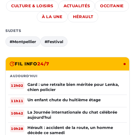
CULTURE & LOISIRS
ACTUALITÉS
OCCITANIE
À LA UNE
HÉRAULT
SUJETS
#Montpellier
#Festival
FIL INFO
24/7
AUJOURD'HUI
Gard : une retraite bien méritée pour Lenka,
12h02
chien policier
Un enfant chute du huitième étage
11h11
La Journée internationale du chat célébrée
10h42
aujourd'hui
Hérault : accident de la route, un homme
10h28
décède ce samedi