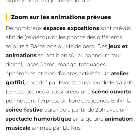
expressions de la jeunesse locale.
Zoom sur les animations prévues
De nombreux
espaces expositions
sont prévus
afin de (re)découvrir les photos des différents
séjours à Barcelone ou Heidelberg. Des
jeux et
animations
seront bien sûr à l’honneur : mur
digital, Laser Game, manga, tatouages
éphémères, et bien d’autres activités. Un
atelier
graffiti
, encadré par Evarist, aura lieu de 16h à 20h.
Le Festi-jeunes a aussi prévu une
scène ouverte
permettant l’expression libre des jeunes. Enfin, la
soirée festive
aura lieu à partir de 20h avec un
spectacle humoristique
ainsi qu’une
animation
musicale
animée par DJ Kris.