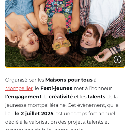
i
Organisé par les
Maisons pour tous
à
Montpellier
, le
Festi-jeunes
met à l’honneur
l’engagement
, la
créativité
et les
talents
de la
jeunesse montpelliéraine. Cet évènement, qui a
lieu
le 2 juillet 2025
, est un temps fort annuel
dédié à la valorisation des projets, talents et