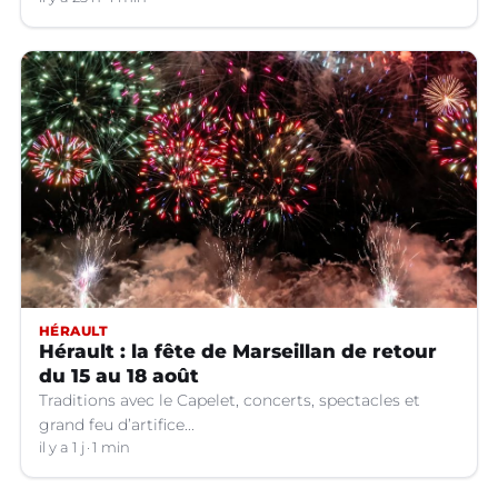
HÉRAULT
Hérault : la fête de Marseillan de retour
du 15 au 18 août
Traditions avec le Capelet, concerts, spectacles et
grand feu d’artifice...
il y a 1 j
1 min