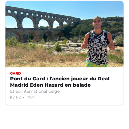
GARD
Pont du Gard : l'ancien joueur du Real
Madrid Eden Hazard en balade
Et ex-international belge.
il y a 2 j
1 min