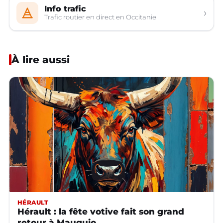
Info trafic
›
Trafic routier en direct en Occitanie
À lire aussi
HÉRAULT
Hérault : la fête votive fait son grand
retour à Mauguio