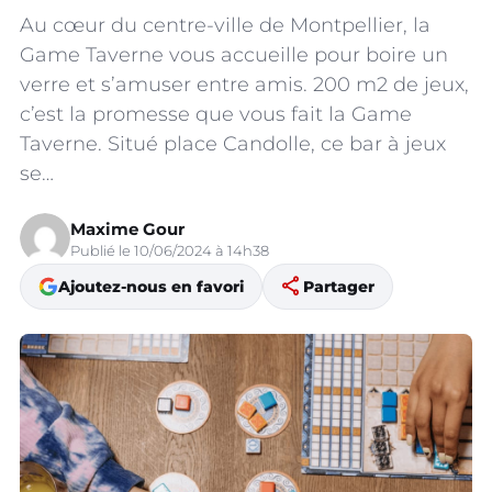
Au cœur du centre-ville de Montpellier, la
Game Taverne vous accueille pour boire un
verre et s’amuser entre amis. 200 m2 de jeux,
c’est la promesse que vous fait la Game
Taverne. Situé place Candolle, ce bar à jeux
se…
Maxime Gour
Publié le 10/06/2024 à 14h38
share
Ajoutez-nous en favori
Partager