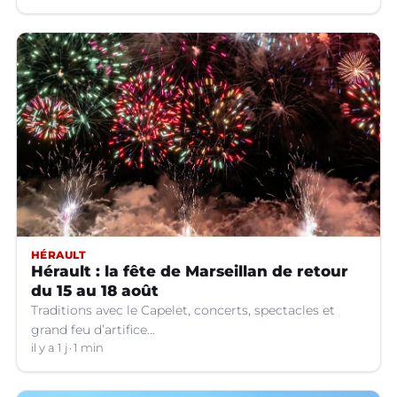
HÉRAULT
Hérault : la fête de Marseillan de retour
du 15 au 18 août
Traditions avec le Capelet, concerts, spectacles et
grand feu d’artifice...
il y a 1 j
1 min