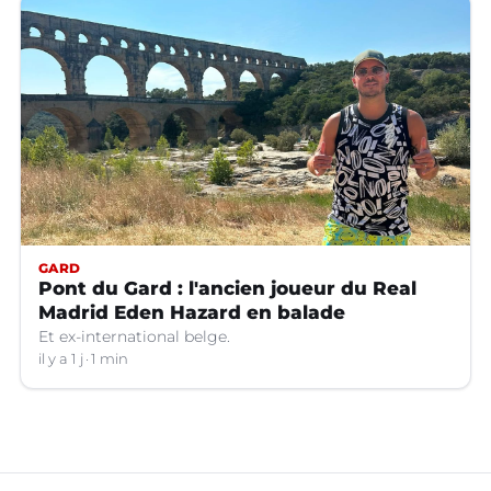
GARD
Pont du Gard : l'ancien joueur du Real
Madrid Eden Hazard en balade
Et ex-international belge.
il y a 1 j
1 min