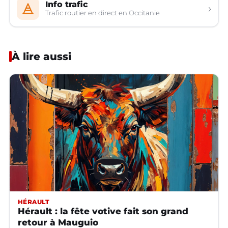
Info trafic
›
Trafic routier en direct en Occitanie
À lire aussi
HÉRAULT
Hérault : la fête votive fait son grand
retour à Mauguio