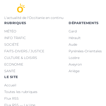
L'actualité de l'Occitanie en continu
RUBRIQUES
DÉPARTEMENTS
MÉTÉO
Gard
INFO TRAFIC
Hérault
SOCIÉTÉ
Aude
FAITS-DIVERS / JUSTICE
Pyrénées-Orientales
CULTURE & LOISIRS
Lozère
ECONOMIE
Aveyron
SANTÉ
Ariège
LE SITE
Accueil
Toutes les rubriques
Flux RSS
Flux RSS — La Une