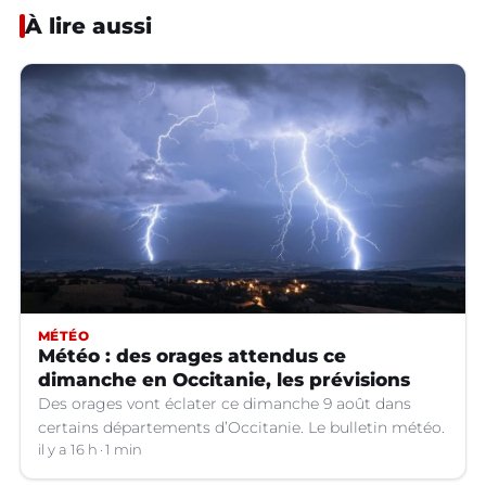
À lire aussi
MÉTÉO
Météo : des orages attendus ce
dimanche en Occitanie, les prévisions
Des orages vont éclater ce dimanche 9 août dans
certains départements d’Occitanie. Le bulletin météo.
il y a 16 h
1 min