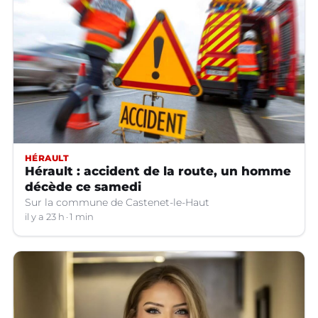
HÉRAULT
Hérault : accident de la route, un homme
décède ce samedi
Sur la commune de Castenet-le-Haut
il y a 23 h
1 min