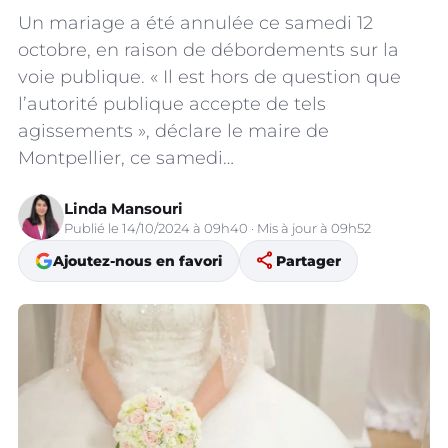
Un mariage a été annulée ce samedi 12
octobre, en raison de débordements sur la
voie publique. « Il est hors de question que
l’autorité publique accepte de tels
agissements », déclare le maire de
Montpellier, ce samedi…
Linda Mansouri
Publié le 14/10/2024 à 09h40 · Mis à jour à 09h52
share
Ajoutez-nous en favori
Partager