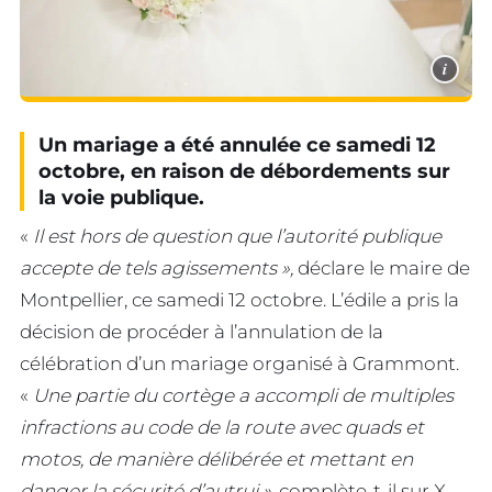
i
Un mariage a été annulée ce samedi 12
octobre, en raison de débordements sur
la voie publique.
«
Il est hors de question que l’autorité publique
accepte de tels agissements »,
déclare le maire de
Montpellier, ce samedi 12 octobre. L’édile a pris la
décision de procéder à l’annulation de la
célébration d’un mariage organisé à Grammont.
«
Une partie du cortège a accompli de multiples
infractions au code de la route avec quads et
motos, de manière délibérée et mettant en
danger la sécurité d’autrui »
, complète-t-il sur X.