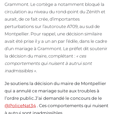
Grammont. Le cortège a notamment bloqué la
circulation au niveau du rond-point du Zénith et
aurait, de ce fait crée, d’importantes
perturbations sur l’autoroute A709, au sud de
Montpellier. Pour rappel, une décision similaire
avait été prise il y a un an par l’édile, dans le cadre
d’un mariage à Grammont. Le préfet dit soutenir
la décision du maire, complétant :
« ces
comportements qui nuisent à autrui sont
inadmissibles ».
Je soutiens la décision du maire de Montpellier
qui a annulé ce mariage suite aux troubles à
l’ordre public.J’ai demandé le concours de le
@PoliceNat34
. Ces comportements qui nuisent
à autrui sont inadmissibles.