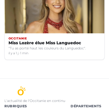
OCCITANIE
Miss Lozère élue Miss Languedoc
"Tu as porté haut les couleurs du Languedoc".
il y a 1 j
1 min
L'actualité de l'Occitanie en continu
RUBRIQUES
DÉPARTEMENTS