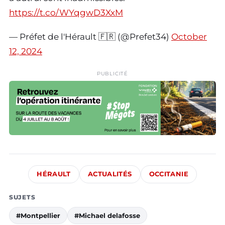
https://t.co/WYqgwD3XxM
— Préfet de l'Hérault 🇫🇷 (@Prefet34)
October
12, 2024
PUBLICITÉ
HÉRAULT
ACTUALITÉS
OCCITANIE
SUJETS
#Montpellier
#Michael delafosse