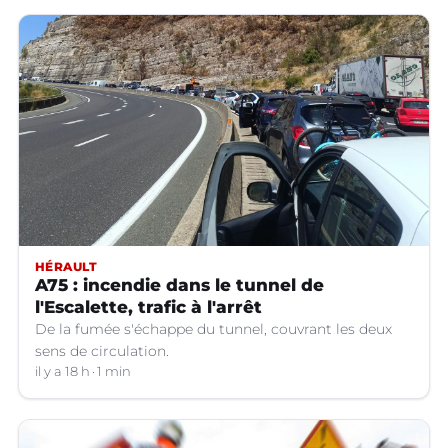
HÉRAULT
A75 : incendie dans le tunnel de
l'Escalette, trafic à l'arrêt
De la fumée s'échappe du tunnel, couvrant les deux
sens de circulation.
il y a 18 h
1 min