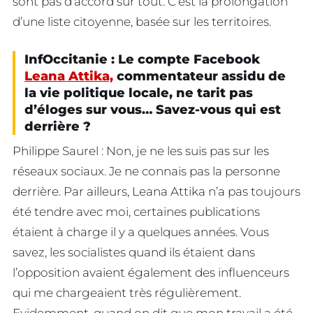
sont pas d’accord sur tout. C’est la prolongation
d’une liste citoyenne, basée sur les territoires.
InfOccitanie : Le compte Facebook
Leana Attika,
commentateur assidu de
la vie politique locale, ne tarit pas
d’éloges sur vous… Savez-vous qui est
derrière ?
Philippe Saurel : Non, je ne les suis pas sur les
réseaux sociaux. Je ne connais pas la personne
derrière. Par ailleurs, Leana Attika n’a pas toujours
été tendre avec moi, certaines publications
étaient à charge il y a quelques années. Vous
savez, les socialistes quand ils étaient dans
l’opposition avaient également des influenceurs
qui me chargeaient très régulièrement.
Evidemment, quand on dit que mon travail a été