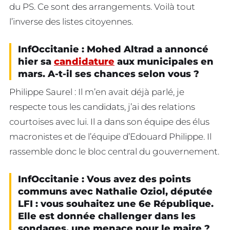
du PS. Ce sont des arrangements. Voilà tout
l’inverse des listes citoyennes.
InfOccitanie : Mohed Altrad a annoncé
hier sa
candidature
aux municipales en
mars. A-t-il ses chances selon vous ?
Philippe Saurel : Il m’en avait déjà parlé, je
respecte tous les candidats, j’ai des relations
courtoises avec lui. Il a dans son équipe des élus
macronistes et de l’équipe d’Edouard Philippe. Il
rassemble donc le bloc central du gouvernement.
InfOccitanie : Vous avez des points
communs avec Nathalie Oziol, députée
LFI : vous souhaitez une 6e République.
Elle est donnée challenger dans les
sondages, une menace pour le maire ?