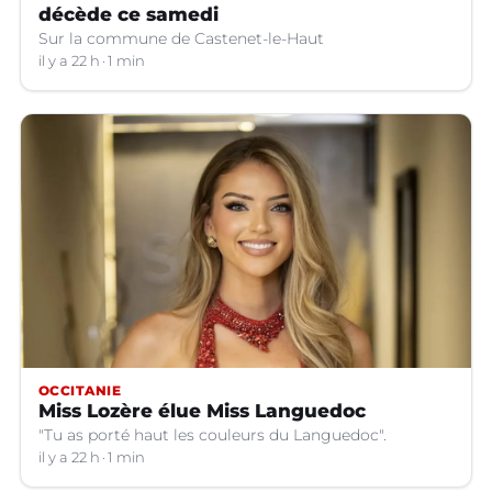
décède ce samedi
Sur la commune de Castenet-le-Haut
il y a 22 h
1 min
OCCITANIE
Miss Lozère élue Miss Languedoc
"Tu as porté haut les couleurs du Languedoc".
il y a 22 h
1 min