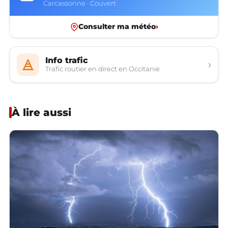
Carcassonne · Couvert
Consulter ma météo
›
Info trafic
›
Trafic routier en direct en Occitanie
À lire aussi