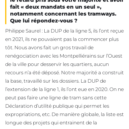
fait « deux mandats en un seul »,
notamment concernant les tramways.
Que lui répondez-vous ?
Philippe Saurel : La DUP de la ligne 5, ils l’ont reçue
en 2021, ils ne pouvaient pas la commencer plus
tôt. Nous avons fait un gros travail de
renégociation avec les Montpelliérains sur l’Ouest
de la ville pour desservir les quartiers, aucun
recours n’a été déposé. Notre majorité a construit
la base, travaillé sur les dossiers. La DUP de
l’extension de la ligne 1, ils l’ont eue en 2020. On ne
peut pas faire une ligne de tram sans cette
Déclaration d’utilité publique qui permet les
expropriations, etc. De manière globale, la liste est
longue des projets qui entrainent de la