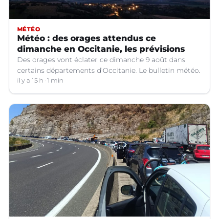
MÉTÉO
Météo : des orages attendus ce
dimanche en Occitanie, les prévisions
Des orages vont éclater ce dimanche 9 août dans
certains départements d’Occitanie. Le bulletin météo.
il y a 15 h
1 min