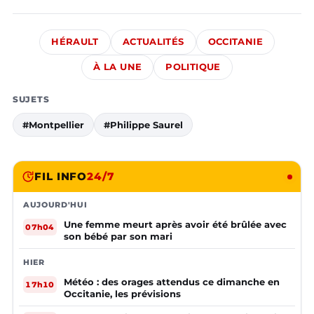
HÉRAULT
ACTUALITÉS
OCCITANIE
À LA UNE
POLITIQUE
SUJETS
#Montpellier
#Philippe Saurel
FIL INFO
24/7
AUJOURD'HUI
Une femme meurt après avoir été brûlée avec
07h04
son bébé par son mari
HIER
Météo : des orages attendus ce dimanche en
17h10
Occitanie, les prévisions