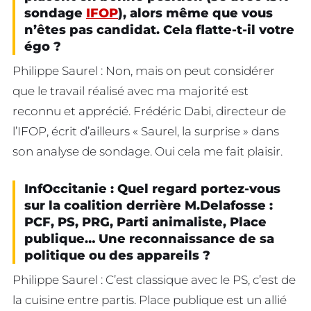
sondage
IFOP
), alors même que vous
n’êtes pas candidat. Cela flatte-t-il votre
égo ?
Philippe Saurel : Non, mais on peut considérer
que le travail réalisé avec ma majorité est
reconnu et apprécié. Frédéric Dabi, directeur de
l’IFOP, écrit d’ailleurs « Saurel, la surprise » dans
son analyse de sondage. Oui cela me fait plaisir.
InfOccitanie : Quel regard portez-vous
sur la coalition derrière M.Delafosse :
PCF, PS, PRG, Parti animaliste, Place
publique… Une reconnaissance de sa
politique ou des appareils ?
Philippe Saurel : C’est classique avec le PS, c’est de
la cuisine entre partis. Place publique est un allié