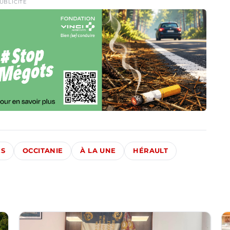
UBLICITÉ
ÉS
OCCITANIE
À LA UNE
HÉRAULT