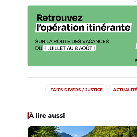
P
FAITS-DIVERS / JUSTICE
ACTUALIT
À lire aussi