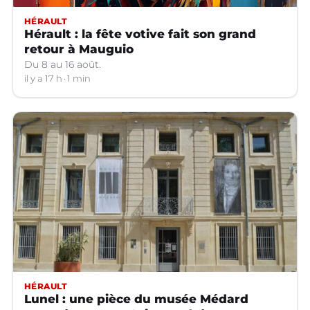
HÉRAULT
Hérault : la fête votive fait son grand
retour à Mauguio
Du 8 au 16 août.
il y a 17 h
1 min
HÉRAULT
Lunel : une pièce du musée Médard