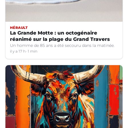
HÉRAULT
La Grande Motte : un octogénaire
réanimé sur la plage du Grand Travers
Un homme de 85 ans a été secouru dans la matinée.
il y a 17 h
1 min