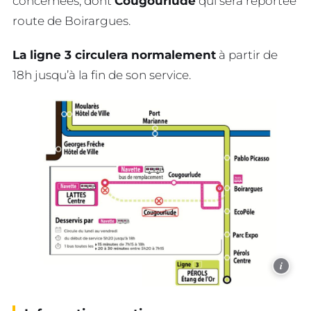
concernées, dont
Cougourlude
qui sera reportée
route de Boirargues.
La ligne 3 circulera normalement
à partir de
18h jusqu’à la fin de son service.
i