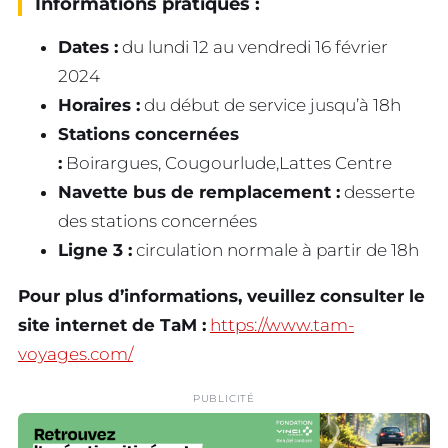
Informations pratiques :
Dates :
du lundi 12 au vendredi 16 février
2024
Horaires :
du début de service jusqu’à 18h
Stations concernées
:
Boirargues, Cougourlude,Lattes Centre
Navette bus de remplacement :
desserte
des stations concernées
Ligne 3 :
circulation normale à partir de 18h
Pour plus d’informations, veuillez consulter le
site internet de TaM :
https://www.tam-
voyages.com/
PUBLICITÉ