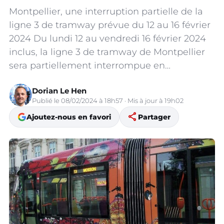
Montpellier, une interruption partielle de la
ligne 3 de tramway prévue du 12 au 16 février
2024 Du lundi 12 au vendredi 16 février 2024
inclus, la ligne 3 de tramway de Montpellier
sera partiellement interrompue en…
Dorian Le Hen
Publié le 08/02/2024 à 18h57 · Mis à jour à 19h02
share
Ajoutez-nous en favori
Partager