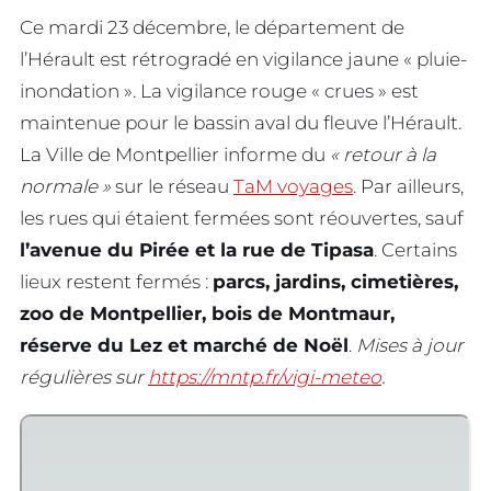
Ce mardi 23 décembre, le département de
l’Hérault est rétrogradé en vigilance jaune « pluie-
inondation ». La vigilance rouge « crues » est
maintenue pour le bassin aval du fleuve l’Hérault.
La Ville de Montpellier informe du
« retour à la
normale »
sur le réseau
TaM voyages
. Par ailleurs,
les rues qui étaient fermées sont réouvertes, sauf
l’avenue du Pirée et la rue de Tipasa
. Certains
lieux restent fermés :
parcs, jardins, cimetières,
zoo de Montpellier, bois de Montmaur,
réserve du Lez et marché de Noël
.
Mises à jour
régulières sur
https://mntp.fr/vigi-meteo
.