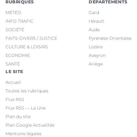
RUBRIQUES
DÉPARTEMENTS
MÉTÉO
Gard
INFO TRAFIC
Hérault
SOCIÉTÉ
Aude
FAITS-DIVERS / JUSTICE
Pyrénées-Orientales
CULTURE & LOISIRS
Lozère
ECONOMIE
Aveyron
SANTÉ
Ariège
LE SITE
Accueil
Toutes les rubriques
Flux RSS
Flux RSS — La Une
Plan du site
Plan Google Actualités
Mentions légales