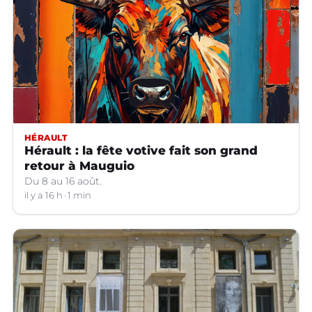
HÉRAULT
Hérault : la fête votive fait son grand
retour à Mauguio
Du 8 au 16 août.
il y a 16 h
1 min