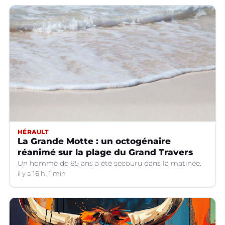
HÉRAULT
La Grande Motte : un octogénaire
réanimé sur la plage du Grand Travers
Un homme de 85 ans a été secouru dans la matinée.
il y a 16 h
1 min