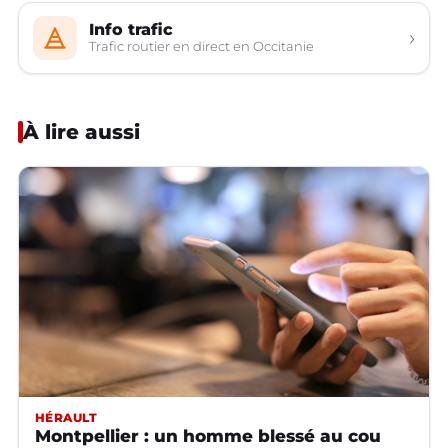
Info trafic
›
Trafic routier en direct en Occitanie
À lire aussi
HÉRAULT
Montpellier : un homme blessé au cou