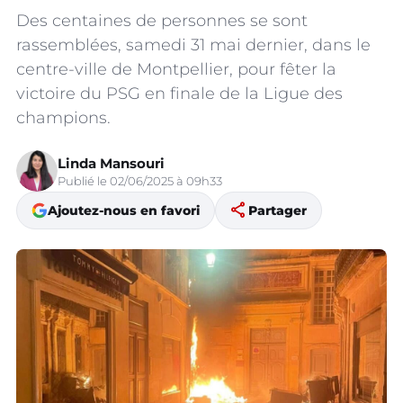
Des centaines de personnes se sont
rassemblées, samedi 31 mai dernier, dans le
centre-ville de Montpellier, pour fêter la
victoire du PSG en finale de la Ligue des
champions.
Linda Mansouri
Publié le 02/06/2025 à 09h33
share
Ajoutez-nous en favori
Partager