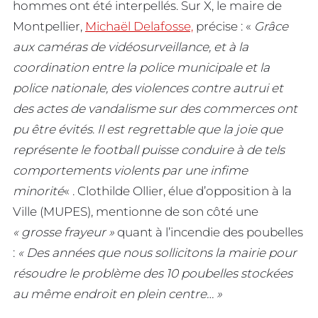
hommes ont été interpellés. Sur X, le maire de
Montpellier,
Michaël Delafosse,
précise : «
Grâce
aux caméras de vidéosurveillance, et à la
coordination entre la police municipale et la
police nationale, des violences contre autrui et
des actes de vandalisme sur des commerces ont
pu être évités
.
Il est regrettable que la joie que
représente le football puisse conduire à de tels
comportements violents par une infime
minorité
« . Clothilde Ollier, élue d’opposition à la
Ville (MUPES), mentionne de son côté une
« grosse frayeur »
quant à l’incendie des poubelles
:
« Des années que nous sollicitons la mairie pour
résoudre le problème des 10 poubelles stockées
au même endroit en plein centre… »