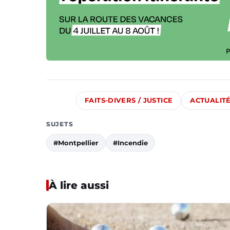
FAITS-DIVERS / JUSTICE
ACTUALIT
SUJETS
#Montpellier
#Incendie
À lire aussi