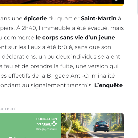
 dans une
épicerie
du quartier
Saint-Martin
à
mpiers. À 2h40, l’immeuble a été évacué, mais
r du commerce
le corps sans vie d’un jeune
nt sur les lieux a été brûlé, sans que son
s déclarations, un ou deux individus seraient
e feu et de prendre la fuite, une version qui
 les effectifs de la Brigade Anti-Criminalité
pondant au signalement transmis.
L’enquête
UBLICITÉ