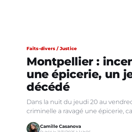
Faits-divers / Justice
Montpellier : ince
une épicerie, un j
décédé
Dans la nuit du jeudi 20 au vendre
criminelle a ravagé une épicerie, 
Camille Casanova
Publié le 21/11/2025 à 14h06