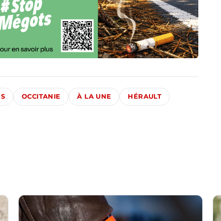
ÉS
OCCITANIE
À LA UNE
HÉRAULT