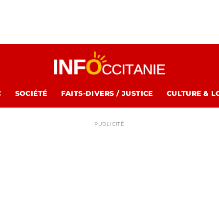
C
SOCIÉTÉ
FAITS-DIVERS / JUSTICE
CULTURE & L
PUBLICITÉ