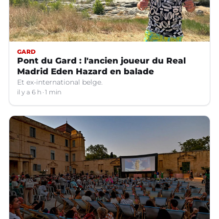
GARD
Pont du Gard : l'ancien joueur du Real
Madrid Eden Hazard en balade
Et ex-international belge.
il y a 6 h
1 min