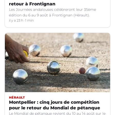
retour à Frontignan
Les Journées andalouses célèbreront leur 35ème
édition du 6 au 9 août à Frontignan (Hérault).
il y a 23 h
1 min
HÉRAULT
Montpellier : cinq jours de compétition
pour le retour du Mondial de pétanque
Le Mondial de pétanque revient du 10 au 14 août sur le