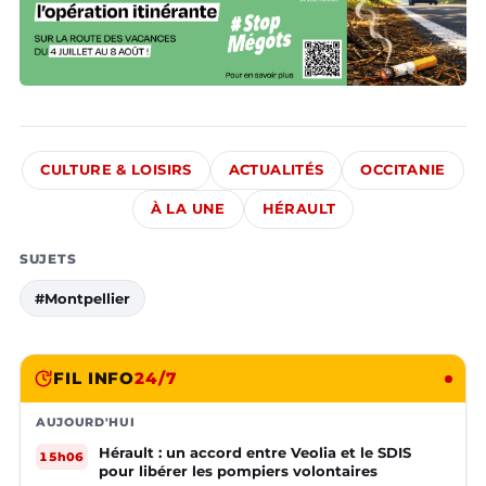
CULTURE & LOISIRS
ACTUALITÉS
OCCITANIE
À LA UNE
HÉRAULT
SUJETS
#Montpellier
FIL INFO
24/7
AUJOURD'HUI
Hérault : un accord entre Veolia et le SDIS
15h06
pour libérer les pompiers volontaires