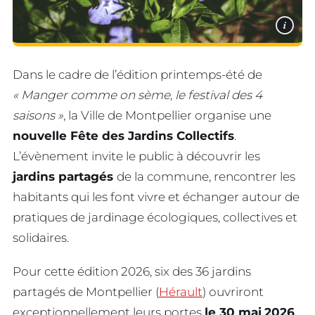
i
Dans le cadre de l’édition printemps-été de
« Manger comme on sème, le festival des 4
saisons »
, la Ville de Montpellier organise une
nouvelle Fête des Jardins Collectifs
.
L’évènement invite le public à découvrir les
jardins partagés
de la commune, rencontrer les
habitants qui les font vivre et échanger autour de
pratiques de jardinage écologiques, collectives et
solidaires.
Pour cette édition 2026, six des 36 jardins
partagés de Montpellier (
Hérault
) ouvriront
exceptionnellement leurs portes
le 30 mai
2026
.